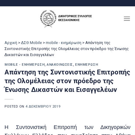
Μετάβαση
στο
περιεχόμενο
Αρχική
>
ΔΣΘ Mobile
>
mobile - ενημέρωση
>
Απάντηση της
Συντονιστικής Επιτροπής της Ολομέλειας στον πρόεδρο της Ένωσης
Δικαστών και Εισαγγελέων
MOBILE - ΕΝΗΜΈΡΩΣΗ
,
ΑΝΑΚΟΙΝΏΣΕΙΣ
,
ΕΝΗΜΈΡΩΣΗ
Απάντηση της Συντονιστικής Επιτροπής
της Ολομέλειας στον πρόεδρο της
Ένωσης Δικαστών και Εισαγγελέων
POSTED ON
4 ΔΕΚΕΜΒΡΊΟΥ 2019
Η Συντονιστική Επιτροπή των Δικηγορικών