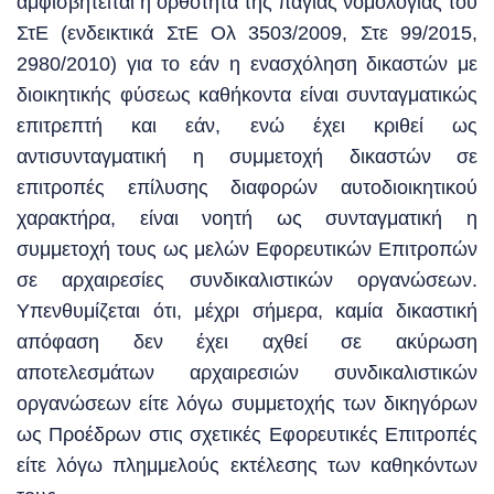
αμφισβητείται η ορθότητα της πάγιας νομολογίας του
ΣτΕ (ενδεικτικά ΣτΕ Ολ 3503/2009, Στε 99/2015,
2980/2010) για το εάν η ενασχόληση δικαστών με
διοικητικής φύσεως καθήκοντα είναι συνταγματικώς
επιτρεπτή και εάν, ενώ έχει κριθεί ως
αντισυνταγματική η συμμετοχή δικαστών σε
επιτροπές επίλυσης διαφορών αυτοδιοικητικού
χαρακτήρα, είναι νοητή ως συνταγματική η
συμμετοχή τους ως μελών Εφορευτικών Επιτροπών
σε αρχαιρεσίες συνδικαλιστικών οργανώσεων.
Υπενθυμίζεται ότι, μέχρι σήμερα, καμία δικαστική
απόφαση δεν έχει αχθεί σε ακύρωση
αποτελεσμάτων αρχαιρεσιών συνδικαλιστικών
οργανώσεων είτε λόγω συμμετοχής των δικηγόρων
ως Προέδρων στις σχετικές Εφορευτικές Επιτροπές
είτε λόγω πλημμελούς εκτέλεσης των καθηκόντων