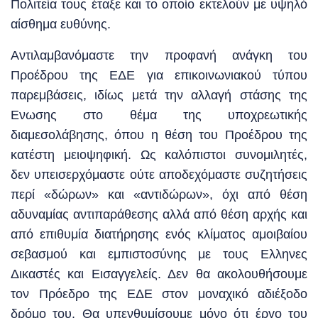
Πολιτεία τους έταξε και το οποίο εκτελούν με υψηλό
αίσθημα ευθύνης.
Αντιλαμβανόμαστε την προφανή ανάγκη του
Προέδρου της ΕΔΕ για επικοινωνιακού τύπου
παρεμβάσεις, ιδίως μετά την αλλαγή στάσης της
Ενωσης στο θέμα της υποχρεωτικής
διαμεσολάβησης, όπου η θέση του Προέδρου της
κατέστη μειοψηφική. Ως καλόπιστοι συνομιλητές,
δεν υπεισερχόμαστε ούτε αποδεχόμαστε συζητήσεις
περί «δώρων» και «αντιδώρων», όχι από θέση
αδυναμίας αντιπαράθεσης αλλά από θέση αρχής και
από επιθυμία διατήρησης ενός κλίματος αμοιβαίου
σεβασμού και εμπιστοσύνης με τους Ελληνες
Δικαστές και Εισαγγελείς. Δεν θα ακολουθήσουμε
τον Πρόεδρο της ΕΔΕ στον μοναχικό αδιέξοδο
δρόμο του. Θα υπενθυμίσουμε μόνο ότι έργο του