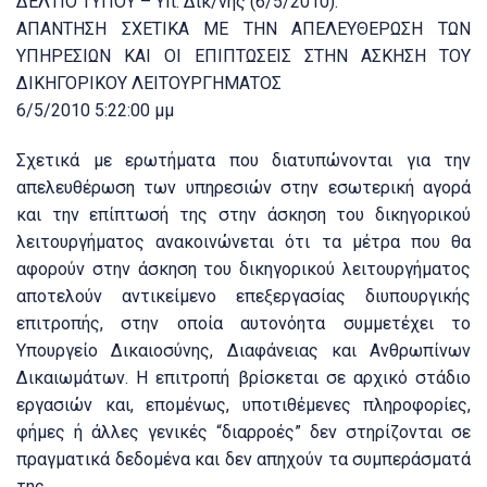
ΔΕΛΤΙΟ ΤΥΠΟΥ – Υπ. Δικ/νης (6/5/2010):
ΑΠΑΝΤΗΣΗ ΣΧΕΤΙΚΑ ΜΕ ΤΗΝ ΑΠΕΛΕΥΘΕΡΩΣΗ ΤΩΝ
ΥΠΗΡΕΣΙΩΝ ΚΑΙ ΟΙ ΕΠΙΠΤΩΣΕΙΣ ΣΤΗΝ ΑΣΚΗΣΗ ΤΟΥ
ΔΙΚΗΓΟΡΙΚΟΥ ΛΕΙΤΟΥΡΓΗΜΑΤΟΣ
6/5/2010 5:22:00 μμ
Σχετικά με ερωτήματα που διατυπώνονται για την
απελευθέρωση των υπηρεσιών στην εσωτερική αγορά
και την επίπτωσή της στην άσκηση του δικηγορικού
λειτουργήματος ανακοινώνεται ότι τα μέτρα που θα
αφορούν στην άσκηση του δικηγορικού λειτουργήματος
αποτελούν αντικείμενο επεξεργασίας διυπουργικής
επιτροπής, στην οποία αυτονόητα συμμετέχει το
Υπουργείο Δικαιοσύνης, Διαφάνειας και Ανθρωπίνων
Δικαιωμάτων. Η επιτροπή βρίσκεται σε αρχικό στάδιο
εργασιών και, επομένως, υποτιθέμενες πληροφορίες,
φήμες ή άλλες γενικές “διαρροές” δεν στηρίζονται σε
πραγματικά δεδομένα και δεν απηχούν τα συμπεράσματά
της.