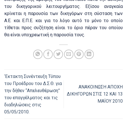
του δικηγορικού λειτουργήματος. Εξίσου αναγκαία
κρίνεται η παρουσία των δικηγόρων στη σύσταση των
Α.Ε. και Ε.Π.Ε. και για το λόγο αυτό το μόνο το οποίο
τίθεται προς συζήτηση είναι το όριο πέραν του οποίου
θα είναι υποχρεωτική η παρουσία τους.
‘Εκτακτη Συνέντευξη Τύπου
του Προέδρου του Δ.Σ.Θ. για
ΑΝΑΚΟΙΝΩΣΗ ΑΠΟΧΗ
την δήθεν “Απελευθέρωση”
ΔΙΚΗΓΟΡΩΝ ΣΤΙΣ 12 ΚΑΙ 13
του επαγγέλματος και τις
ΜΑΪΟΥ 2010
διαδηλώσεις στις
05/05/2010.