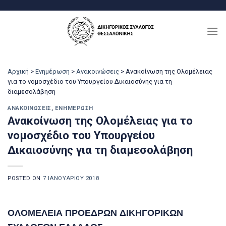
Μετάβαση
στο
περιεχόμενο
Αρχική
>
Ενημέρωση
>
Ανακοινώσεις
>
Ανακοίνωση της Ολομέλειας
για το νομοσχέδιο του Υπουργείου Δικαιοσύνης για τη
διαμεσολάβηση
ΑΝΑΚΟΙΝΏΣΕΙΣ
,
ΕΝΗΜΈΡΩΣΗ
Ανακοίνωση της Ολομέλειας για το
νομοσχέδιο του Υπουργείου
Δικαιοσύνης για τη διαμεσολάβηση
POSTED ON
7 ΙΑΝΟΥΑΡΊΟΥ 2018
ΟΛΟΜΕΛΕΙΑ ΠΡΟΕΔΡΩΝ ΔΙΚΗΓΟΡΙΚΩΝ