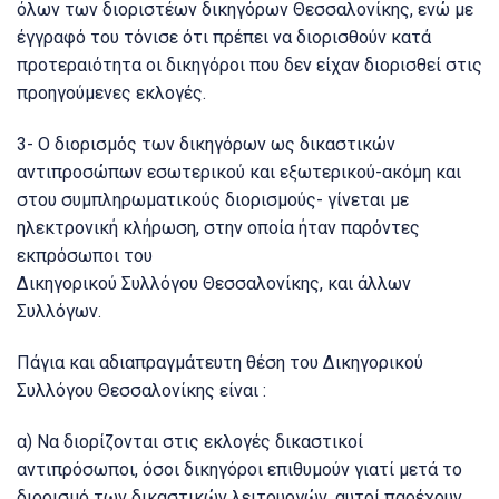
όλων των διοριστέων δικηγόρων Θεσσαλονίκης, ενώ με
έγγραφό του τόνισε ότι πρέπει να διορισθούν κατά
προτεραιότητα οι δικηγόροι που δεν είχαν διορισθεί στις
προηγούμενες εκλογές.
3- Ο διορισμός των δικηγόρων ως δικαστικών
αντιπροσώπων εσωτερικού και εξωτερικού-ακόμη και
στου συμπληρωματικούς διορισμούς- γίνεται με
ηλεκτρονική κλήρωση, στην οποία ήταν παρόντες
εκπρόσωποι του
Δικηγορικού Συλλόγου Θεσσαλονίκης, και άλλων
Συλλόγων.
Πάγια και αδιαπραγμάτευτη θέση του Δικηγορικού
Συλλόγου Θεσσαλονίκης είναι :
α) Να διορίζονται στις εκλογές δικαστικοί
αντιπρόσωποι, όσοι δικηγόροι επιθυμούν γιατί μετά το
διορισμό των δικαστικών λειτουργών, αυτοί παρέχουν