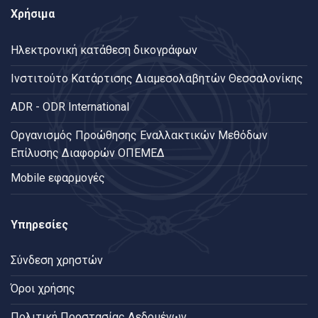
Χρήσιμα
Ηλεκτρονική κατάθεση δικογράφων
Ινστιτούτο Κατάρτισης Διαμεσολαβητών Θεσσαλονίκης
ADR - ODR International
Oργανισμός Προώθησης Εναλλακτικών Μεθόδων
Επίλυσης Διαφορών ΟΠΕΜΕΔ
Mobile εφαρμογές
Υπηρεσίες
Σύνδεση χρηστών
Όροι χρήσης
Πολιτική Προστασίας Δεδομένων