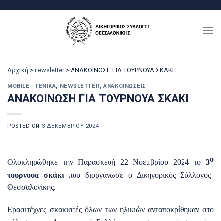
Μετάβαση
στο
περιεχόμενο
Αρχική
>
newsletter
>
ΑΝΑΚΟΙΝΩΣΗ ΓΙΑ ΤΟΥΡΝΟΥΑ ΣΚΑΚΙ
MOBILE - ΓΕΝΙΚΆ
,
NEWSLETTER
,
ΑΝΑΚΟΙΝΏΣΕΙΣ
ΑΝΑΚΟΙΝΩΣΗ ΓΙΑ ΤΟΥΡΝΟΥΑ ΣΚΑΚΙ
POSTED ON
3 ΔΕΚΕΜΒΡΊΟΥ 2024
ο
Ολοκληρώθηκε την Παρασκευή 22 Νοεμβρίου 2024 το
3
τουρνουά σκάκι
που διοργάνωσε ο Δικηγορικός Σύλλογος
Θεσσαλονίκης.
Ερασιτέχνες σκακιστές όλων των ηλικιών ανταποκρίθηκαν στο