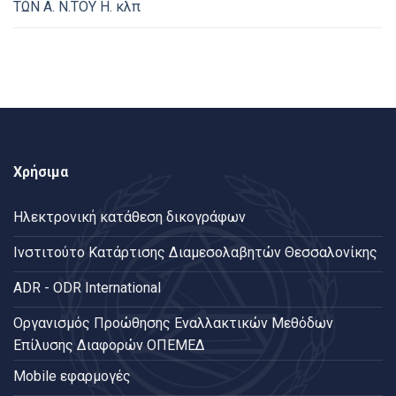
ΤΩΝ Α. Ν.ΤΟΥ Η. κλπ
Χρήσιμα
Ηλεκτρονική κατάθεση δικογράφων
Ινστιτούτο Κατάρτισης Διαμεσολαβητών Θεσσαλονίκης
ADR - ODR International
Oργανισμός Προώθησης Εναλλακτικών Μεθόδων
Επίλυσης Διαφορών ΟΠΕΜΕΔ
Mobile εφαρμογές