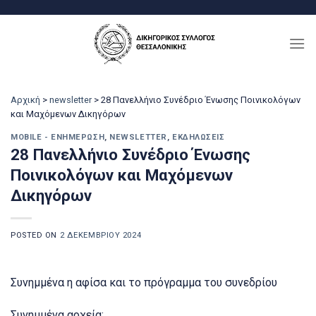
Μετάβαση
στο
περιεχόμενο
Αρχική
>
newsletter
>
28 Πανελλήνιο Συνέδριο Ένωσης Ποινικολόγων
και Μαχόμενων Δικηγόρων
MOBILE - ΕΝΗΜΈΡΩΣΗ
,
NEWSLETTER
,
ΕΚΔΗΛΏΣΕΙΣ
28 Πανελλήνιο Συνέδριο Ένωσης
Ποινικολόγων και Μαχόμενων
Δικηγόρων
POSTED ON
2 ΔΕΚΕΜΒΡΊΟΥ 2024
Συνημμένα η αφίσα και το πρόγραμμα του συνεδρίου
Συνημμένα αρχεία: