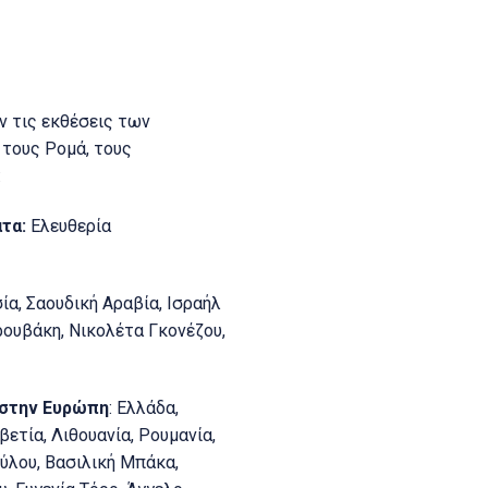
ν τις εκθέσεις των
τους Ρομά, τους
:
τα:
Ελευθερία
ία, Σαουδική Αραβία, Ισραήλ
ρουβάκη, Νικολέτα Γκονέζου,
 στην Ευρώπη
: Ελλάδα,
λβετία, Λιθουανία, Ρουμανία,
ύλου, Βασιλική Μπάκα,