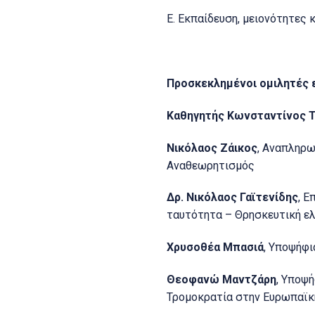
Ε. Εκπαίδευση, μειονότητες 
Προσκεκλημένοι ομιλητές ε
Καθηγητής Κωνσταντίνος Τ
Νικόλαος Ζάικος
, Αναπληρω
Αναθεωρητισμός
Δρ. Νικόλαος Γαϊτενίδης
, Ε
ταυτότητα – Θρησκευτική ε
Χρυσοθέα Μπασιά
, Υποψήφι
Θεοφανώ Μαντζάρη
, Υποψ
Τρομοκρατία στην Ευρωπαϊκ