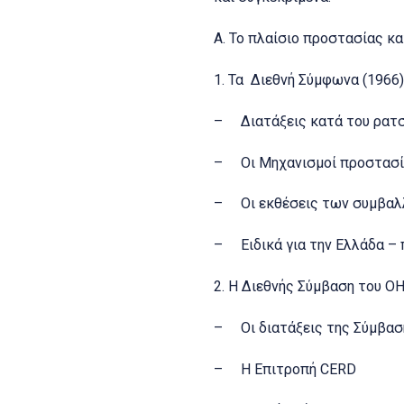
Α. Το πλαίσιο προστασίας κ
1. Τα Διεθνή Σύμφωνα (1966
– Διατάξεις κατά του ρατ
– Οι Μηχανισμοί προστασί
– Οι εκθέσεις των συμβαλλ
– Ειδικά για την Ελλάδα –
2. Η Διεθνής Σύμβαση του Ο
– Οι διατάξεις της Σύμβασ
– Η Επιτροπή CERD