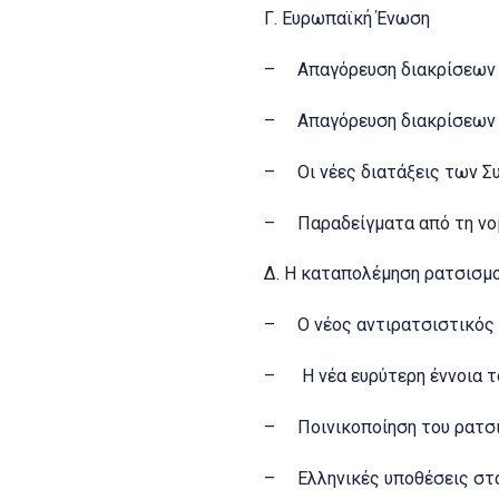
Γ. Ευρωπαϊκή Ένωση
– Απαγόρευση διακρίσεων λ
– Απαγόρευση διακρίσεων
– Οι νέες διατάξεις των Σ
– Παραδείγματα από τη νομ
Δ. Η καταπολέμηση ρατσισμο
– Ο νέος αντιρατσιστικός
– Η νέα ευρύτερη έννοια τ
– Ποινικοποίηση του ρατσισ
– Ελληνικές υποθέσεις στα