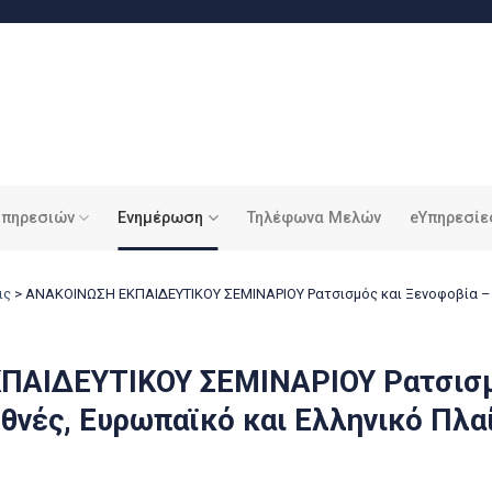
υπηρεσιών
Ενημέρωση
Τηλέφωνα Μελών
eΥπηρεσίε
ις
>
ΑΝΑΚΟΙΝΩΣΗ ΕΚΠΑΙΔΕΥΤΙΚΟΥ ΣΕΜΙΝΑΡΙΟΥ Ρατσισμός και Ξενοφοβία – Δ
ΠΑΙΔΕΥΤΙΚΟΥ ΣΕΜΙΝΑΡΙΟΥ Ρατσισμ
θνές, Ευρωπαϊκό και Ελληνικό Πλα