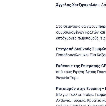
Άγγελος Χατζηνικολάου
, Δ
Στο σεμινάριο θα γίνουν
παρ
συμβαλλομένων κρατών και 
αυτόχθονες πληθυσμούς, τις 
Επιτροπή Διεθνούς Συμφώνο
Παπαδοπούλου και Εύα Καζα
Εκθέσεις της Επιτροπής
CE
από τους Ειρήνη-Αγάπη Γουν
Ευγενία Τόρο.
Ρατσισμός στην Ευρώπη – 
Βέλγιο, Γαλλία, Ιταλία, Γερμα
Αλβανία, Τουρκία, Κροατία 