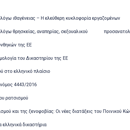
όγω ιθαγένειας – Η ελεύθερη κυκλοφορία εργαζομένων
 λόγω θρησκείας, αναπηρίας, σεξουαλικού προσανατολ
υνθηκών της ΕΕ
ολογία του Δικαστηρίου της ΕΕ
ύ στο ελληνικό πλαίσιο
 νόμος 4443/2016
ου ρατσισμού
μού και της ξενοφοβίας: Οι νέες διατάξεις του Ποινικού Κώ
 ελληνικά δικαστήρια