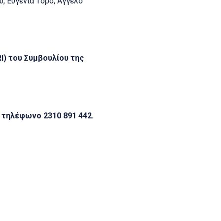
, Ευγενία Τόρο, Άγγελο
I) του Συμβουλίου της
 τηλέφωνο 2310 891 442.