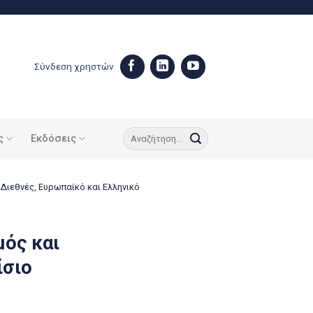
Σύνδεση χρηστών
ς
Εκδόσεις
ιεθνές, Ευρωπαϊκό και Ελληνικό
ός και
ίσιο