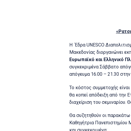
«Ρατσι
Η Έδρα UNESCO Διαπολιτισμι
Μακεδονίας διοργανώνει εκπ
Ευρωπαϊκό και Ελληνικό Πλ
συγκεκριμένα Σάββατο απόγε
απόγευμα 16.00 – 21.30 στην
Το κόστος συμμετοχής είναι
θα κοπεί απόδειξη από την 
διαχείριση του σεμιναρίου.
Θα συζητηθούν οι παρακάτω 
Καθηγήτρια Πανεπιστημίου Μ
και συγκεκριμένα: