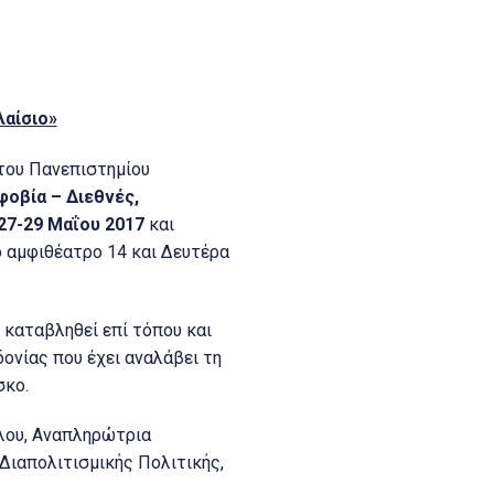
λαίσιο»
 του Πανεπιστημίου
φοβία – Διεθνές,
27-29 Μαΐου 2017
και
ο αμφιθέατρο 14 και Δευτέρα
 καταβληθεί επί τόπου και
ονίας που έχει αναλάβει τη
σκο.
ύλου, Αναπληρώτρια
Διαπολιτισμικής Πολιτικής,