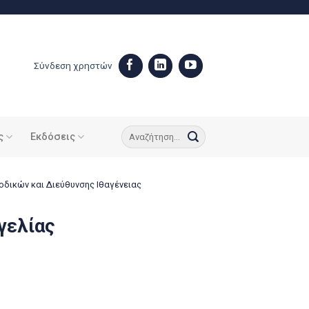
Σύνδεση χρηστών
ς
Εκδόσεις
δικών και Διεύθυνσης Ιθαγένειας
γελίας