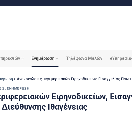
υπηρεσιών
Ενημέρωση
Τηλέφωνα Μελών
eΥπηρεσίε
ημέρωση
>
Ανακοινώσεις περιφερειακών Ειρηνοδικείων, Εισαγγελίας Πρωτο
ΕΙΣ
,
ΕΝΗΜΈΡΩΣΗ
ριφερειακών Ειρηνοδικείων, Εισαγ
 Διεύθυνσης Ιθαγένειας