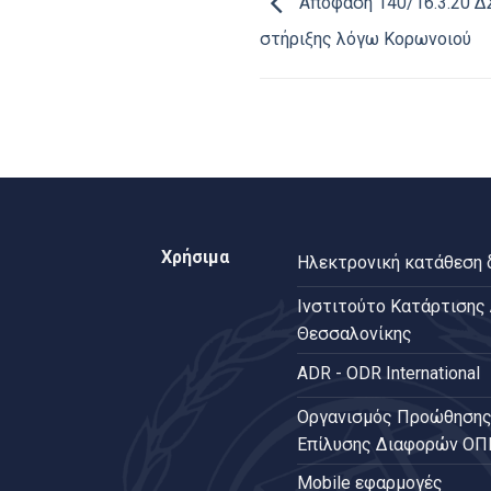
Απόφαση 140/16.3.20 ΔΣ
στήριξης λόγω Κορωνοιού
Χρήσιμα
Ηλεκτρονική κατάθεση
Ινστιτούτο Κατάρτισης
Θεσσαλονίκης
ADR - ODR International
Oργανισμός Προώθησης
Επίλυσης Διαφορών Ο
Mobile εφαρμογές