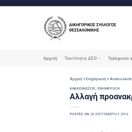
Μετάβαση
στο
περιεχόμενο
Αρχική
Ταυτότητα ΔΣΘ
Τηλέφωνα 
Αρχική
>
Ενημέρωση
>
Ανακοινώσε
ΑΝΑΚΟΙΝΏΣΕΙΣ
,
ΕΝΗΜΈΡΩΣΗ
Αλλαγή προανακ
POSTED ON
20 ΣΕΠΤΕΜΒΡΊΟΥ 2016