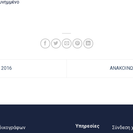
υνημμένο
 2016
ΑΝΑΚΟΙΝΩ
Υπηρεσίες
 δικογράφων
Σύνδεση 