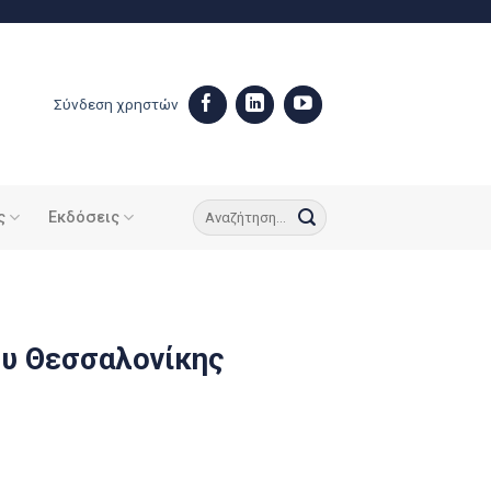
Σύνδεση χρηστών
ς
Εκδόσεις
ου Θεσσαλονίκης