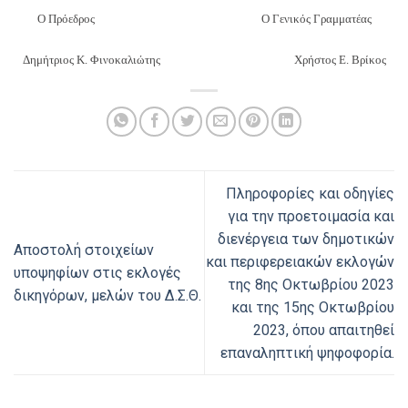
Ο Πρόεδρος Ο Γενικός Γραμματέας
Δημήτριος Κ. Φινοκαλιώτης Χρήστος Ε. Βρίκος
Πληροφορίες και οδηγίες
για την προετοιμασία και
διενέργεια των δημοτικών
Αποστολή στοιχείων
και περιφερειακών εκλογών
υποψηφίων στις εκλογές
της 8ης Οκτωβρίου 2023
δικηγόρων, μελών του Δ.Σ.Θ.
και της 15ης Οκτωβρίου
2023, όπου απαιτηθεί
επαναληπτική ψηφοφορία.