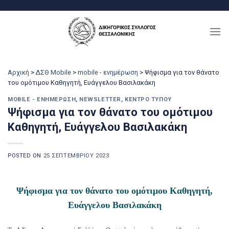
Μετάβαση
στο
περιεχόμενο
Αρχική
>
ΔΣΘ Mobile
>
mobile - ενημέρωση
>
Ψήφισμα για τον θάνατο
του ομότιμου Καθηγητή, Ευάγγελου Βασιλακάκη
MOBILE - ΕΝΗΜΈΡΩΣΗ
,
NEWSLETTER
,
ΚΈΝΤΡΟ ΤΎΠΟΥ
Ψήφισμα για τον θάνατο του ομότιμου
Καθηγητή, Ευάγγελου Βασιλακάκη
POSTED ON
25 ΣΕΠΤΕΜΒΡΊΟΥ 2023
Ψήφισμα για τον θάνατο του ομότιμου Καθηγητή,
Ευάγγελου Βασιλακάκη