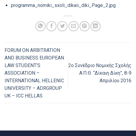
programma_nomiki_sxoli_dikaii_diki_Page_2.jpg
FORUM ON ARBITRATION
AND BUSINESS EUROPEAN
LAW STUDENT’S
2ο Συνέδριο Νομικής Σχολής
ASSOCIATION –
Α.Π.Θ. “Δίκαιη Δίκη”, 8-9
INTERNATIONAL HELLENIC
Απριλίου 2016
UNIVERSITY – ΑDRGROUP
UK – ICC HELLAS