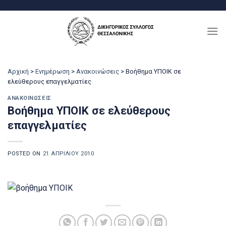
Μετάβαση
στο
περιεχόμενο
Αρχική
>
Ενημέρωση
>
Ανακοινώσεις
>
Βοήθημα ΥΠΟΙΚ σε
ελεύθερους επαγγελματίες
ΑΝΑΚΟΙΝΏΣΕΙΣ
Βοήθημα ΥΠΟΙΚ σε ελεύθερους
επαγγελματίες
POSTED ON
21 ΑΠΡΙΛΊΟΥ 2010