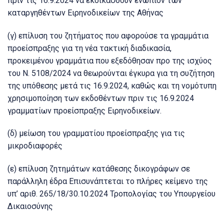
πριν τις 16.9.2024 να εκδικασθούν ενώπιον των
καταργηθέντων Ειρηνοδικείων της Αθήνας
(γ) επίλυση του ζητήματος που αφορούσε τα γραμμάτια
προείσπραξης για τη νέα τακτική διαδικασία,
προκειμένου γραμμάτια που εξεδόθησαν προ της ισχύος
του Ν. 5108/2024 να θεωρούνται έγκυρα για τη συζήτηση
της υπόθεσης μετά τις 16.9.2024, καθώς και τη νομότυπη
χρησιμοποίηση των εκδοθέντων πριν τις 16.9.2024
γραμματίων προείσπραξης Ειρηνοδικείων.
(δ) μείωση του γραμματίου προείσπραξης για τις
μικροδιαφορές
(ε) επίλυση ζητημάτων κατάθεσης δικογράφων σε
παράλληλη έδρα Επισυνάπτεται το πλήρες κείμενο της
υπ’ αριθ. 265/18/30.10.2024 Τροπολογίας του Υπουργείου
Δικαιοσύνης