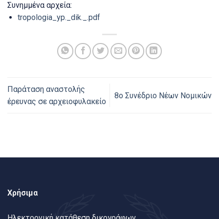
Συνημμένα αρχεία:
tropologia_yp._dik._.pdf
Παράταση αναστολής
8ο Συνέδριο Νέων Νομικών
έρευνας σε αρχειοφυλακείο
Χρήσιμα
Ηλεκτρονική κατάθεση δικογράφων