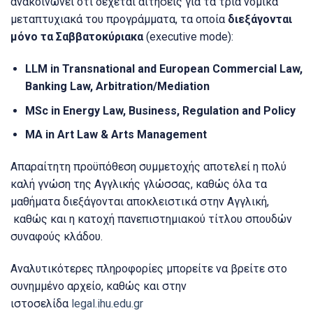
ανακοινώνει ότι δέχεται αιτήσεις για τα τρία νομικά
μεταπτυχιακά του προγράμματα, τα οποία
διεξάγονται
μόνο τα Σαββατοκύριακα
(executive mode):
LLM in Transnational and European Commercial Law,
Banking Law, Arbitration/Mediation
MSc in Energy Law, Business, Regulation and Policy
MA in Art Law & Arts Management
Απαραίτητη προϋπόθεση συμμετοχής αποτελεί η πολύ
καλή γνώση της Αγγλικής γλώσσας, καθώς όλα τα
μαθήματα διεξάγονται αποκλειστικά στην Αγγλική,
καθώς και η κατοχή πανεπιστημιακού τίτλου σπουδών
συναφούς κλάδου.
Αναλυτικότερες πληροφορίες μπορείτε να βρείτε στο
συνημμένο αρχείο, καθώς και στην
ιστοσελίδα
legal.ihu.edu.gr