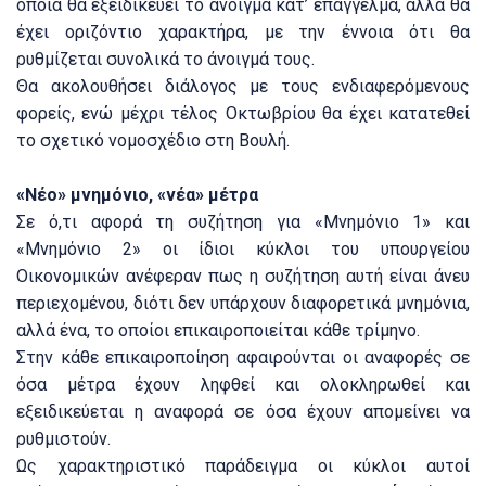
οποία θα εξειδικεύει το άνοιγμα κατ’ επάγγελμα, αλλά θα
έχει οριζόντιο χαρακτήρα, με την έννοια ότι θα
ρυθμίζεται συνολικά το άνοιγμά τους.
Θα ακολουθήσει διάλογος με τους ενδιαφερόμενους
φορείς, ενώ μέχρι τέλος Οκτωβρίου θα έχει κατατεθεί
το σχετικό νομοσχέδιο στη Βουλή.
«Νέο» μνημόνιο, «νέα» μέτρα
Σε ό,τι αφορά τη συζήτηση για «Μνημόνιο 1» και
«Μνημόνιο 2» οι ίδιοι κύκλοι του υπουργείου
Οικονομικών ανέφεραν πως η συζήτηση αυτή είναι άνευ
περιεχομένου, διότι δεν υπάρχουν διαφορετικά μνημόνια,
αλλά ένα, το οποίοι επικαιροποιείται κάθε τρίμηνο.
Στην κάθε επικαιροποίηση αφαιρούνται οι αναφορές σε
όσα μέτρα έχουν ληφθεί και ολοκληρωθεί και
εξειδικεύεται η αναφορά σε όσα έχουν απομείνει να
ρυθμιστούν.
Ως χαρακτηριστικό παράδειγμα οι κύκλοι αυτοί