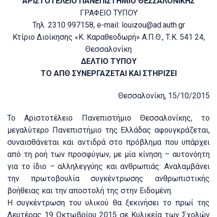
ΑΡΙΣΤΟΤΕΛΕΙΟ ΠΑΝΕΠΙΣΤΗΜΙΟ ΘΕΣΣΑΛΟΝΙΚΗΣ
ΓΡΑΦΕΙΟ ΤΥΠΟΥ
Τηλ. 2310 997158, e-mail:
louizou@ad.auth.gr
Κτίριο Διοίκησης «Κ. Καραθεοδωρή» Α.Π.Θ., Τ.Κ. 541 24,
Θεσσαλονίκη
ΔΕΛΤΙΟ ΤΥΠΟΥ
ΤΟ ΑΠΘ ΣΥΝΕΡΓΑΖΕΤΑΙ ΚΑΙ ΣΤΗΡΙΖΕΙ
Θεσσαλονίκη, 15/10/2015
Το Αριστοτέλειο Πανεπιστήμιο Θεσσαλονίκης, το
μεγαλύτερο Πανεπιστήμιο της Ελλάδας αφουγκράζεται,
συναισθάνεται και αντιδρά στο πρόβλημα που υπάρχει
από τη ροή των προσφύγων, με μία κίνηση – αυτονόητη
για το ίδιο – αλληλεγγύης και ανθρωπιάς: Αναλαμβάνει
την πρωτοβουλία συγκέντρωσης ανθρωπιστικής
βοήθειας και την αποστολή της στην Ειδομένη.
Η συγκέντρωση του υλικού θα ξεκινήσει το πρωί της
Δευτέρας 19 Οκτωβρίου 2015 σε Κυλικεία των Σχολών