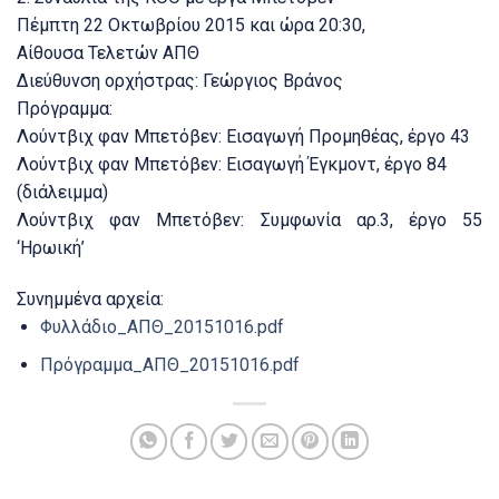
Πέμπτη 22 Οκτωβρίου 2015 και ώρα 20:30,
Αίθουσα Τελετών ΑΠΘ
Διεύθυνση ορχήστρας: Γεώργιος Βράνος
Πρόγραμμα:
Λούντβιχ φαν Μπετόβεν: Εισαγωγή Προμηθέας, έργο 43
Λούντβιχ φαν Μπετόβεν: Εισαγωγή Έγκμοντ, έργο 84
(διάλειμμα)
Λούντβιχ φαν Μπετόβεν: Συμφωνία αρ.3, έργο 55
‘Ηρωική’
Συνημμένα αρχεία:
Φυλλάδιο_ΑΠΘ_20151016.pdf
Πρόγραμμα_ΑΠΘ_20151016.pdf