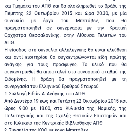
και Τμήματα του ΑΠΘ και θα ολοκληρωθεί το βράδυ της
Πέμπτης 22 Οκτωβρίου 2015 και ώρα 20.30, με μία
συναυλία με έργα του Μπετόβεν, που θα
πραγματοποιηθεί σε συνεργασία με την Κρατική
Ορχήστρα Θεσσαλονίκης, στην Αίθουσα Τελετών του
ΑΠΘ.
Η είσοδος στη συναυλία αλληλεγγύης θα είναι ελεύθερη
και αντί εισιτηρίου θα συγκεντρώνονται είδη πρώτης
ανάγκης για τους πρόσφυγες. Το υλικό που θα
συγκεντρωθεί θα αποσταλεί στο συνοριακό σταθμό της
Ειδομένης. Η δράση θα πραγματοποιηθεί με τη
συνεργασία του Ελληνικού Ερυθρού Σταυρού.
1. Συλλογή Ειδών Α’ Ανάγκης στο ΑΠΘ
Από Δευτέρα 19 έως και Τετάρτη 22 Οκτωβρίου 2015 και
ώρες 9.00 με 18.00, στα Κυλικεία της Νομικής, της
Πολυτεχνικής και της Σχολής Θετικών Επιστημών και
στο Κυλικείο της Κεντρικής Βιβλιοθήκης ΑΠΘ
2. Συναυλία της ΚΟΘ με έργα Μπετόβεν