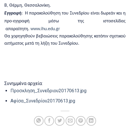
Β, Θέρμη, Θεσσαλονίκη.
Εγγραφή
: Η παρακολούθηση του Συνεδρίου είναι δωρεάν και η
προ-εγγραφή μέσω της ιστοσελίδας
απαραίτητη.
www.ihu.edu.gr
Θα χορηγηθούν
βεβαιώσεις παρακολούθησης
κατόπιν σχετικού
αιτήματος μετά τη λήξη του Συνεδρίου
.
Συνημμένα αρχεία:
Προσκληση_Συνεδριου20170613.jpg
Αφίσα_Συνεδρίου20170613.jpg