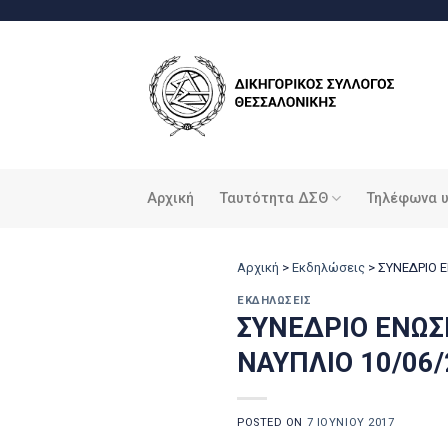
Μετάβαση
στο
περιεχόμενο
Αρχική
Ταυτότητα ΔΣΘ
Τηλέφωνα 
Αρχική
>
Εκδηλώσεις
>
ΣΥΝΕΔΡΙΟ 
ΕΚΔΗΛΏΣΕΙΣ
ΣΥΝΕΔΡΙΟ ΕΝΩ
ΝΑΥΠΛΙΟ 10/06/
POSTED ON
7 ΙΟΥΝΊΟΥ 2017