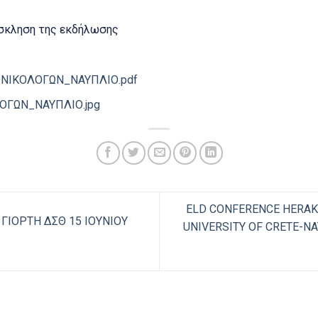
όσκληση της εκδήλωσης
ΝΙΚΟΛΟΓΩΝ_ΝΑΥΠΛΙΟ.pdf
ΟΓΩΝ_ΝΑΥΠΛΙΟ.jpg
ELD CONFERENCE HERAKL
ΓΙΟΡΤΗ ΔΣΘ 15 ΙΟΥΝΙΟΥ
UNIVERSITY OF CRETE-N