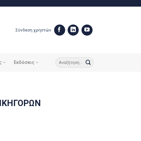
Σύνδεση χρηστών
ς
Εκδόσεις
ΙΚΗΓΟΡΩΝ