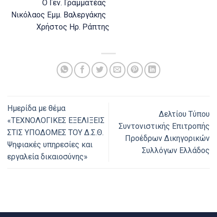
Ο Γεν. Γραμματέας
Νικόλαος Εμμ. Βαλεργάκης
Χρήστος Ηρ. Ράπτης
Ημερίδα με θέμα
Δελτίου Τύπου
«ΤΕΧΝΟΛΟΓΙΚΕΣ ΕΞΕΛΙΞΕΙΣ
Συντονιστικής Επιτροπής
ΣΤΙΣ ΥΠΟΔΟΜΕΣ ΤΟΥ Δ.Σ.Θ.
Προέδρων Δικηγορικών
Ψηφιακές υπηρεσίες και
Συλλόγων Ελλάδος
εργαλεία δικαιοσύνης»