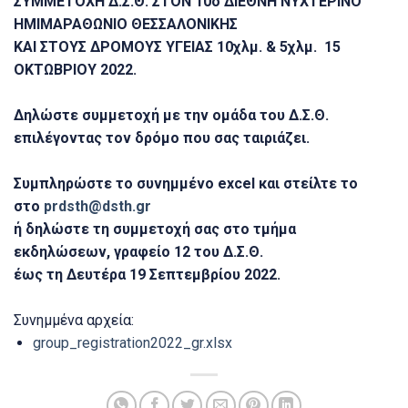
ΣΥΜΜΕΤΟΧΗ Δ.Σ.Θ. ΣΤΟΝ 10ο ΔΙΕΘΝΗ ΝΥΧΤΕΡΙΝΟ
ΗΜΙΜΑΡΑΘΩΝΙΟ ΘΕΣΣΑΛΟΝΙΚΗΣ
ΚΑΙ ΣΤΟΥΣ ΔΡΟΜΟΥΣ ΥΓΕΙΑΣ 10χλμ. & 5χλμ. 15
ΟΚΤΩΒΡΙΟΥ 2022.
Δηλώστε συμμετοχή με την ομάδα του Δ.Σ.Θ.
επιλέγοντας τον δρόμο που σας ταιριάζει.
Συμπληρώστε το συνημμένο excel και στείλτε το
στο
prdsth@dsth.gr
ή δηλώστε τη συμμετοχή σας στο τμήμα
εκδηλώσεων, γραφείο 12 του Δ.Σ.Θ.
έως τη Δευτέρα 19 Σεπτεμβρίου 2022.
Συνημμένα αρχεία:
group_registration2022_gr.xlsx