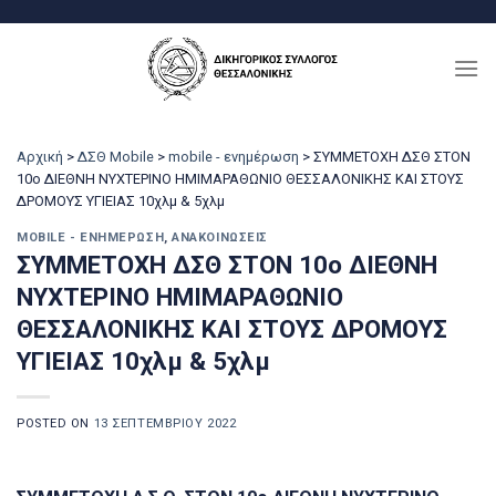
Μετάβαση
στο
περιεχόμενο
Αρχική
>
ΔΣΘ Mobile
>
mobile - ενημέρωση
>
ΣΥΜΜΕΤΟΧΗ ΔΣΘ ΣΤΟΝ
10ο ΔΙΕΘΝΗ ΝΥΧΤΕΡΙΝΟ ΗΜΙΜΑΡΑΘΩΝΙΟ ΘΕΣΣΑΛΟΝΙΚΗΣ ΚΑΙ ΣΤΟΥΣ
ΔΡΟΜΟΥΣ ΥΓΙΕΙΑΣ 10χλμ & 5χλμ
MOBILE - ΕΝΗΜΈΡΩΣΗ
,
ΑΝΑΚΟΙΝΏΣΕΙΣ
ΣΥΜΜΕΤΟΧΗ ΔΣΘ ΣΤΟΝ 10ο ΔΙΕΘΝΗ
ΝΥΧΤΕΡΙΝΟ ΗΜΙΜΑΡΑΘΩΝΙΟ
ΘΕΣΣΑΛΟΝΙΚΗΣ ΚΑΙ ΣΤΟΥΣ ΔΡΟΜΟΥΣ
ΥΓΙΕΙΑΣ 10χλμ & 5χλμ
POSTED ON
13 ΣΕΠΤΕΜΒΡΊΟΥ 2022