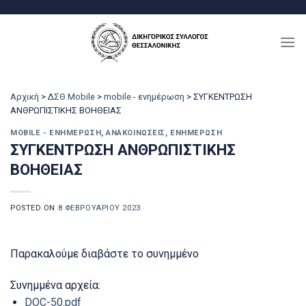
Μετάβαση
στο
περιεχόμενο
Αρχική
>
ΔΣΘ Mobile
>
mobile - ενημέρωση
>
ΣΥΓΚΕΝΤΡΩΣΗ
ΑΝΘΡΩΠΙΣΤΙΚΗΣ ΒΟΗΘΕΙΑΣ
MOBILE - ΕΝΗΜΈΡΩΣΗ
,
ΑΝΑΚΟΙΝΏΣΕΙΣ
,
ΕΝΗΜΈΡΩΣΗ
ΣΥΓΚΕΝΤΡΩΣΗ ΑΝΘΡΩΠΙΣΤΙΚΗΣ
ΒΟΗΘΕΙΑΣ
POSTED ON
8 ΦΕΒΡΟΥΑΡΊΟΥ 2023
Παρακαλούμε διαβάστε το συνημμένο
Συνημμένα αρχεία:
DOC-50.pdf