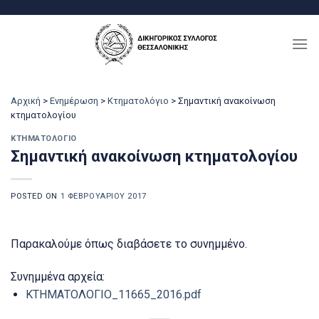
Μετάβαση
στο
περιεχόμενο
Αρχική
>
Ενημέρωση
>
Κτηματολόγιο
>
Σημαντική ανακοίνωση
κτηματολογίου
ΚΤΗΜΑΤΟΛΌΓΙΟ
Σημαντική ανακοίνωση κτηματολογίου
POSTED ON
1 ΦΕΒΡΟΥΑΡΊΟΥ 2017
Παρακαλούμε όπως διαβάσετε το συνημμένο.
Συνημμένα αρχεία:
ΚΤΗΜΑΤΟΛΟΓΙΟ_11665_2016.pdf