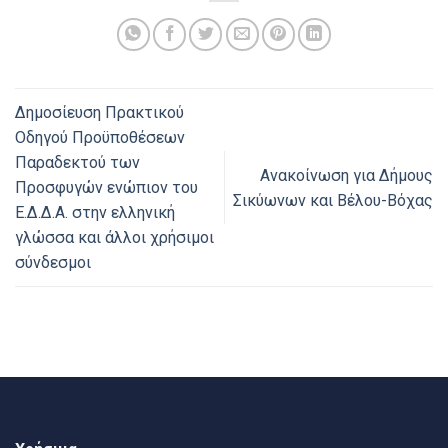
Δημοσίευση Πρακτικού
Οδηγού Προϋποθέσεων
Παραδεκτού των
Ανακοίνωση για Δήμους
Προσφυγών ενώπιον του
Σικύωνων και Βέλου-Βόχας
Ε.Δ.Δ.Α. στην ελληνική
γλώσσα και άλλοι χρήσιμοι
σύνδεσμοι