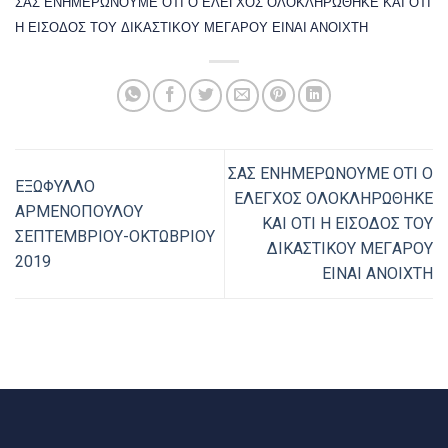
ΣAΣ ENHMEPΩNOYME OTI O EΛEΓXOΣ OΛOKΛHPΩΘHKE KAI OTI
H EIΣOΔOΣ TOY ΔIKAΣTIKOY MEΓAPOY EINAI ANOIXTH
ΣAΣ ENHMEPΩNOYME OTI O
ΕΞΩΦΥΛΛΟ
EΛEΓXOΣ OΛOKΛHPΩΘHKE
ΑΡΜΕΝΟΠΟΥΛΟΥ
KAI OTI H EIΣOΔOΣ TOY
ΣΕΠΤΕΜΒΡΙΟΥ-ΟΚΤΩΒΡΙΟΥ
ΔIKAΣTIKOY MEΓAPOY
2019
EINAI ANOIXTH