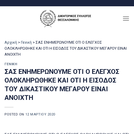
Μετάβαση
στο
περιεχόμενο
Αρχική
>
Γενική
>
ΣAΣ ENHMEPΩNOYME OTI O EΛEΓXOΣ
OΛOKΛHPΩΘHKE KAI OTI H EIΣOΔOΣ TOY ΔIKAΣTIKOY MEΓAPOY EINAI
ANOIXTH
ΓΕΝΙΚΉ
ΣAΣ ENHMEPΩNOYME OTI O EΛEΓXOΣ
OΛOKΛHPΩΘHKE KAI OTI H EIΣOΔOΣ
TOY ΔIKAΣTIKOY MEΓAPOY EINAI
ANOIXTH
POSTED ON
12 ΜΑΡΤΊΟΥ 2020