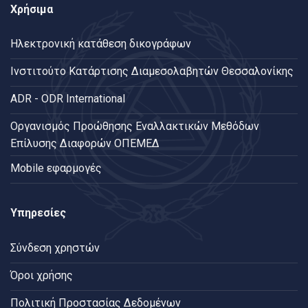
Χρήσιμα
Ηλεκτρονική κατάθεση δικογράφων
Ινστιτούτο Κατάρτισης Διαμεσολαβητών Θεσσαλονίκης
ADR - ODR International
Oργανισμός Προώθησης Εναλλακτικών Μεθόδων
Επίλυσης Διαφορών ΟΠΕΜΕΔ
Mobile εφαρμογές
Υπηρεσίες
Σύνδεση χρηστών
Όροι χρήσης
Πολιτική Προστασίας Δεδομένων