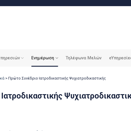
υπηρεσιών
Ενημέρωση
Τηλέφωνα Μελών
eΥπηρεσίε
ικά
>
Πρώτο Συνέδριο Ιατροδικαστικής Ψυχιατροδικαστικής
 Ιατροδικαστικής Ψυχιατροδικαστι