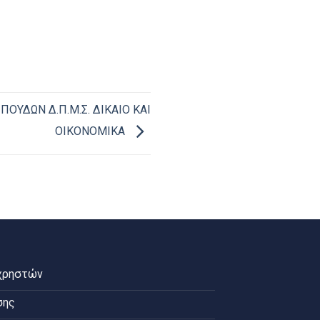
ΟΥΔΩΝ Δ.Π.Μ.Σ. ΔΙΚΑΙΟ ΚΑΙ
ΟΙΚΟΝΟΜΙΚΑ
χρηστών
σης