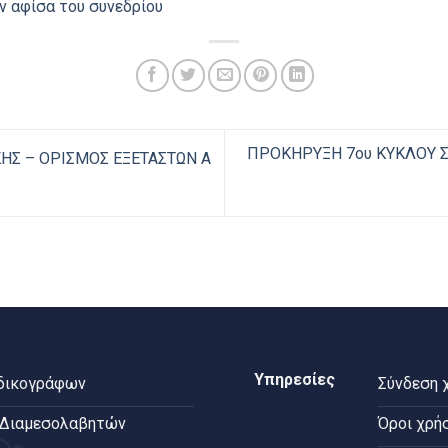
ν αφίσα του συνεδρίου
ΠΡΟΚΗΡΥΞΗ 7ου ΚΥΚΛΟΥ ΣΠ
ΗΣ – ΟΡΙΣΜΟΣ ΕΞΕΤΑΣΤΩΝ Α
Υπηρεσίες
 δικογράφων
Σύνδεση 
 Διαμεσολαβητών
Όροι χρή