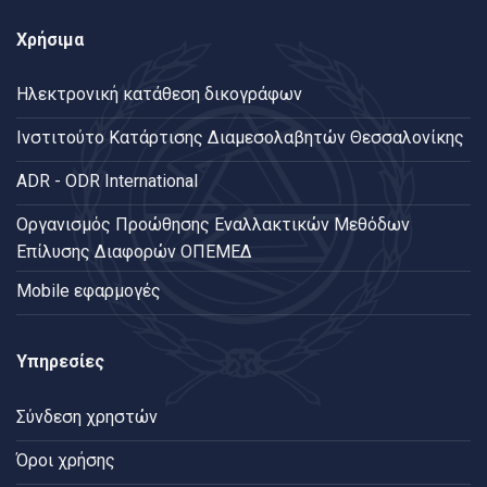
Χρήσιμα
Ηλεκτρονική κατάθεση δικογράφων
Ινστιτούτο Κατάρτισης Διαμεσολαβητών Θεσσαλονίκης
ADR - ODR International
Oργανισμός Προώθησης Εναλλακτικών Μεθόδων
Επίλυσης Διαφορών ΟΠΕΜΕΔ
Mobile εφαρμογές
Υπηρεσίες
Σύνδεση χρηστών
Όροι χρήσης