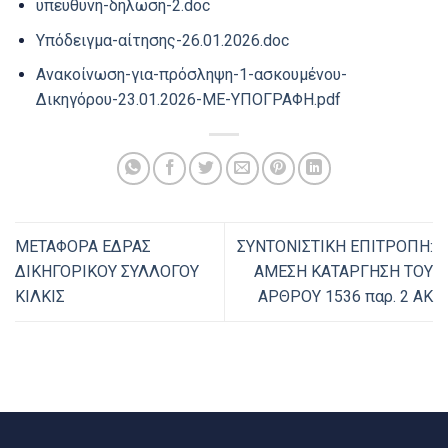
υπευθυνη-δηλωση-2.doc
Υπόδειγμα-αίτησης-26.01.2026.doc
Ανακοίνωση-για-πρόσληψη-1-ασκουμένου-
Δικηγόρου-23.01.2026-ΜΕ-ΥΠΟΓΡΑΦΗ.pdf
ΜΕΤΑΦΟΡΑ ΕΔΡΑΣ
ΣΥΝΤΟΝΙΣΤΙΚΗ ΕΠΙΤΡΟΠΗ:
ΔΙΚΗΓΟΡΙΚΟΥ ΣΥΛΛΟΓΟΥ
ΑΜΕΣΗ ΚΑΤΑΡΓΗΣΗ ΤΟΥ
ΚΙΛΚΙΣ
ΑΡΘΡΟΥ 1536 παρ. 2 ΑΚ