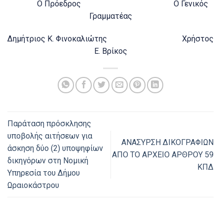
Ο Πρόεδρος Ο Γενικός
Γραμματέας
Δημήτριος Κ. Φινοκαλιώτης Χρήστος
Ε. Βρίκος
Παράταση πρόσκλησης
υποβολής αιτήσεων για
ΑΝΑΣΥΡΣΗ ΔΙΚΟΓΡΑΦΙΩΝ
άσκηση δύο (2) υποψηφίων
ΑΠΟ ΤΟ ΑΡΧΕΙΟ ΑΡΘΡΟΥ 59
δικηγόρων στη Νομική
ΚΠΔ
Υπηρεσία του Δήμου
Ωραιοκάστρου