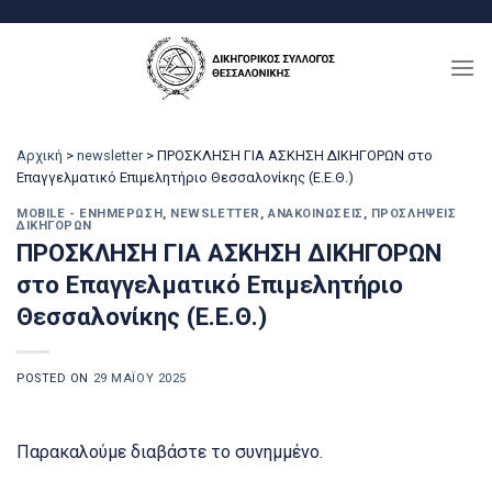
Μετάβαση
στο
περιεχόμενο
Αρχική
>
newsletter
>
ΠΡΟΣΚΛΗΣΗ ΓΙΑ ΑΣΚΗΣΗ ΔΙΚΗΓΟΡΩΝ στο
Επαγγελματικό Επιμελητήριο Θεσσαλονίκης (Ε.Ε.Θ.)
MOBILE - ΕΝΗΜΈΡΩΣΗ
,
NEWSLETTER
,
ΑΝΑΚΟΙΝΏΣΕΙΣ
,
ΠΡΟΣΛΉΨΕΙΣ
ΔΙΚΗΓΌΡΩΝ
ΠΡΟΣΚΛΗΣΗ ΓΙΑ ΑΣΚΗΣΗ ΔΙΚΗΓΟΡΩΝ
στο Επαγγελματικό Επιμελητήριο
Θεσσαλονίκης (Ε.Ε.Θ.)
POSTED ON
29 ΜΑΪ́ΟΥ 2025
Παρακαλούμε διαβάστε το συνημμένο.