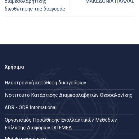
διαμεσολαβητικής
ΜΑΚΕΔΟΝΙΑ ΠΑΛΛΑΣ
διευθέτησης της διαφοράς
Χρήσιμα
Ηλεκτρονική κατάθεση δικογράφων
Ινστιτούτο Κατάρτισης Διαμεσολαβητών Θεσσαλονίκης
ADR - ODR International
Oργανισμός Προώθησης Εναλλακτικών Μεθόδων
Επίλυσης Διαφορών ΟΠΕΜΕΔ
Mobile εφαρμογές