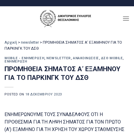
Μετάβαση
στο
περιεχόμενο
Αρχική
>
newsletter
>
ΠΡΟΜΗΘΕΙΑ ΣΗΜΑΤΟΣ Α’ ΕΞΑΜΗΝΟΥ ΓΙΑ ΤΟ
ΠΑΡΚΙΝΓΚ ΤΟΥ ΔΣΘ
MOBILE - ΕΝΗΜΈΡΩΣΗ
,
NEWSLETTER
,
ΑΝΑΚΟΙΝΏΣΕΙΣ
,
ΔΣΘ MOBILE
,
ΕΝΗΜΈΡΩΣΗ
ΠΡΟΜΗΘΕΙΑ ΣΗΜΑΤΟΣ Α’ ΕΞΑΜΗΝΟΥ
ΓΙΑ ΤΟ ΠΑΡΚΙΝΓΚ ΤΟΥ ΔΣΘ
POSTED ON
18 ΔΕΚΕΜΒΡΊΟΥ 2023
ΕΝΗΜΕΡΩΝΟΥΜΕ ΤΟΥΣ ΣΥΝΑΔΕΛΦΟΥΣ ΟΤΙ Η
ΠΡΟΘΕΣΜΙΑ ΓΙΑ ΤΗ ΛΗΨΗ ΣΗΜΑΤΟΣ ΓΙΑ ΤΟΝ ΠΡΩΤΟ
(Α’) ΕΞΑΜΗΝΟ ΓΙΑ ΤΗ ΧΡΗΣΗ ΤΟΥ ΧΩΡΟΥ ΣΤΑΘΜΕΥΣΗΣ