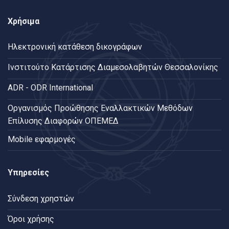
Χρήσιμα
Ηλεκτρονική κατάθεση δικογράφων
Ινστιτούτο Κατάρτισης Διαμεσολαβητών Θεσσαλονίκης
ADR - ODR International
Oργανισμός Προώθησης Εναλλακτικών Μεθόδων
Επίλυσης Διαφορών ΟΠΕΜΕΔ
Mobile εφαρμογές
Υπηρεσίες
Σύνδεση χρηστών
Όροι χρήσης