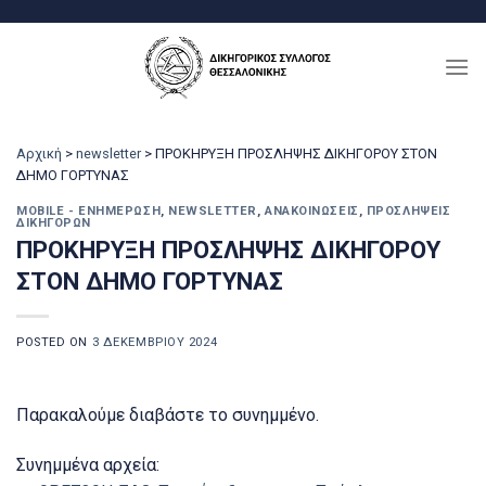
Μετάβαση
στο
περιεχόμενο
Αρχική
>
newsletter
>
ΠΡΟΚΗΡΥΞΗ ΠΡΟΣΛΗΨΗΣ ΔΙΚΗΓΟΡΟΥ ΣΤΟΝ
ΔΗΜΟ ΓΟΡΤΥΝΑΣ
MOBILE - ΕΝΗΜΈΡΩΣΗ
,
NEWSLETTER
,
ΑΝΑΚΟΙΝΏΣΕΙΣ
,
ΠΡΟΣΛΉΨΕΙΣ
ΔΙΚΗΓΌΡΩΝ
ΠΡΟΚΗΡΥΞΗ ΠΡΟΣΛΗΨΗΣ ΔΙΚΗΓΟΡΟΥ
ΣΤΟΝ ΔΗΜΟ ΓΟΡΤΥΝΑΣ
POSTED ON
3 ΔΕΚΕΜΒΡΊΟΥ 2024
Παρακαλούμε διαβάστε το συνημμένο.
Συνημμένα αρχεία: