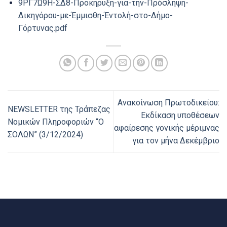
9ΡΓ7Ω9Η-ΣΔ8-Προκήρυξη-για-την-Πρόσληψη-
Δικηγόρου-με-Έμμισθη-Έντολή-στο-Δήμο-
Γόρτυνας.pdf
Ανακοίνωση Πρωτοδικείου:
NEWSLETTER της Τράπεζας
Εκδίκαση υποθέσεων
Νομικών Πληροφοριών “Ο
αφαίρεσης γονικής μέριμνας
ΣΟΛΩΝ” (3/12/2024)
για τον μήνα Δεκέμβριο