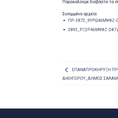
Παρακαλούμε διαβάστε τα σ
Συνημμένα αρχεία:
ΠΡ-2872_9ΥΡΩ46ΜΨΦΖ-Ο
2893_ΡΞ2Ρ46ΜΨΦΖ-2Φ7.
ΕΠΑΝΑΠΡΟΚΗΡΥΞΗ ΠΡ
ΔΙΚΗΓΟΡΟΥ_ΔΗΜΟΣ ΣΑΛΑΜ