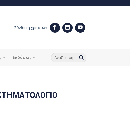
Σύνδεση χρηστών
ς
Εκδόσεις
ΚΤΗΜΑΤΟΛΟΓΙΟ