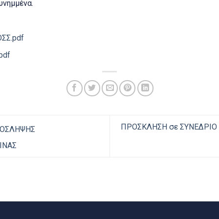
υνημμένα.
ΣΣ.pdf
pdf
ΠΡΟΣΚΛΗΣΗ σε ΣΥΝΕΔΡΙΟ τ
ΟΣΛΗΨΗΣ
ΙΝΑΣ