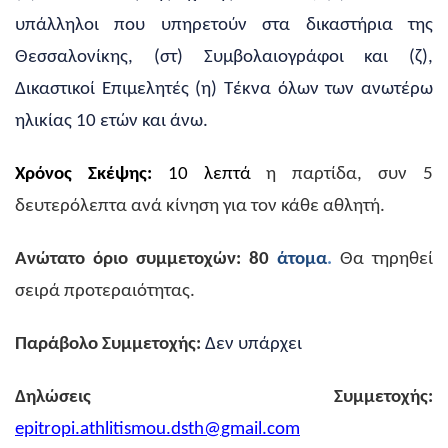
υπάλληλοι που υπηρετούν στα δικαστήρια της
Θεσσαλονίκης, (στ) Συμβολαιογράφοι και (ζ),
Δικαστικοί Επιμελητές (η) Τέκνα όλων των ανωτέρω
ηλικίας 10 ετών και άνω.
Χρόνος Σκέψης:
10 λεπτά
η παρτίδα, συν 5
δευτερόλεπτα ανά κίνηση για τον κάθε αθλητή.
Ανώτατο όριο συμμετοχών: 80
άτομα
.
Θα τηρηθεί
σειρά προτεραιότητας.
Παράβολο Συμμετοχής:
Δεν υπάρχει
Δηλώσεις Συμμετοχής:
epitropi
.
athlitismou
.
dsth
@
gmail
.
com