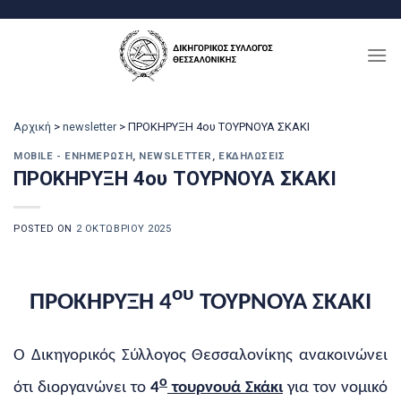
Μετάβαση
στο
περιεχόμενο
Αρχική
>
newsletter
>
ΠΡΟΚΗΡΥΞΗ 4ου ΤΟΥΡΝΟΥΑ ΣΚΑΚΙ
MOBILE - ΕΝΗΜΈΡΩΣΗ
,
NEWSLETTER
,
ΕΚΔΗΛΏΣΕΙΣ
ΠΡΟΚΗΡΥΞΗ 4ου ΤΟΥΡΝΟΥΑ ΣΚΑΚΙ
POSTED ON
2 ΟΚΤΩΒΡΊΟΥ 2025
ου
ΠΡΟΚΗΡΥΞΗ 4
ΤΟΥΡΝΟΥΑ ΣΚΑΚΙ
Ο Δικηγορικός Σύλλογος Θεσσαλονίκης ανακοινώνει
ο
ότι διοργανώνει το
4
τουρνουά Σκάκι
για τον νομικό