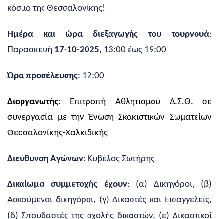
κόσμο της Θεσσαλονίκης!
Ημέρα και ώρα διεξαγωγής του τουρνουά
:
Παρασκευή
17-10-2025,
13:00 έως 19:00
Ώρα προσέλευσης
: 12:00
Διοργανωτής:
Επιτροπή Αθλητισμού Δ.Σ.Θ. σε
συνεργασία με την Ένωση Σκακιστικών Σωματείων
Θεσσαλονίκης-Χαλκιδικής
Διεύθυνση Αγώνων:
Κυβέλος Σωτήρης
Δικαίωμα συμμετοχής έχουν
: (α) Δικηγόροι, (β)
Ασκούμενοι δικηγόροι, (γ) Δικαστές και Εισαγγελείς,
(δ) Σπουδαστές της σχολής δικαστών, (ε) Δικαστικοί