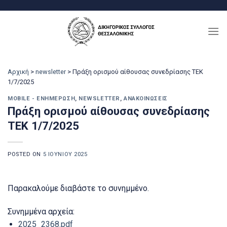
Μετάβαση
στο
περιεχόμενο
Αρχική
>
newsletter
>
Πράξη ορισμού αίθουσας συνεδρίασης ΤΕΚ
1/7/2025
MOBILE - ΕΝΗΜΈΡΩΣΗ
,
NEWSLETTER
,
ΑΝΑΚΟΙΝΏΣΕΙΣ
Πράξη ορισμού αίθουσας συνεδρίασης
ΤΕΚ 1/7/2025
POSTED ON
5 ΙΟΥΝΊΟΥ 2025
Παρακαλούμε διαβάστε το συνημμένο.
Συνημμένα αρχεία:
2025_2368.pdf