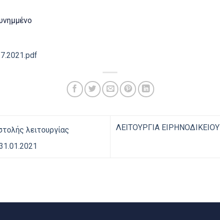
υνημμένο
.2021.pdf
ΛΕΙΤΟΥΡΓΙΑ ΕΙΡΗΝOΔΙΚΕΙΟΥ 
τολής λειτουργίας
31.01.2021