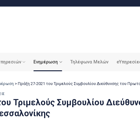
υπηρεσιών
Ενημέρωση
Τηλέφωνα Μελών
eΥπηρεσίε
ημέρωση
>
Πράξη 27-2021 του Τριμελούς Συμβουλίου Διεύθυνσης του Πρωτ
ΕΙΣ
του Τριμελούς Συμβουλίου Διεύθυν
εσσαλονίκης