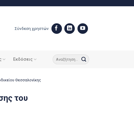
Σύνδεση χρηστών
ς
Εκδόσεις
οδικείου Θεσσαλονίκης
σης του