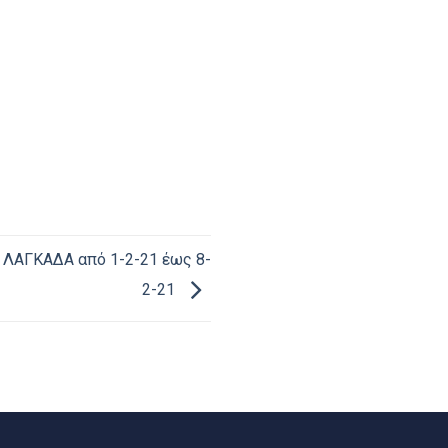
ΛΑΓΚΑΔΑ από 1-2-21 έως 8-
2-21