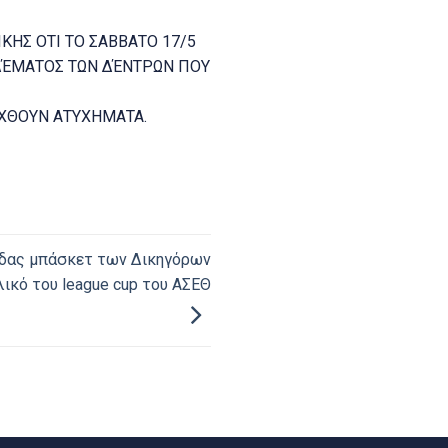
ΗΣ ΟΤΙ ΤΟ ΣΑΒΒΑΤΟ 17/5
ΑΔΈΜΑΤΟΣ ΤΩΝ ΔΈΝΤΡΩΝ ΠΟΥ
ΥΧΘΟΥΝ ΑΤΥΧΗΜΑΤΑ.
άδας μπάσκετ των Δικηγόρων
ικό του league cup του ΑΣΕΘ