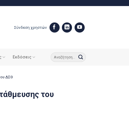
Σύνδεση χρηστών
ς
Εκδόσεις
του ΔΣΘ
τάθμευσης του