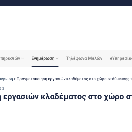
υπηρεσιών
Ενημέρωση
Τηλέφωνα Μελών
eΥπηρεσίε
ημέρωση
>
Πραγματοποίηση εργασιών κλαδέματος στο χώρο στάθμευσης 
ΕΙΣ
 εργασιών κλαδέματος στο χώρο σ