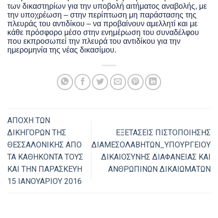
των δικαστηρίων για την υποβολή αιτήματος αναβολής, με
την υποχρέωση – στην περίπτωση μη παράστασης της
πλευράς του αντιδίκου – να προβαίνουν αμελλητί και με
κάθε πρόσφορο μέσο στην ενημέρωση του συναδέλφου
που εκπροσωπεί την πλευρά του αντιδίκου για την
ημερομηνία της νέας δικασίμου.
ΑΠΟΧΗ ΤΩΝ
ΔΙΚΗΓΟΡΩΝ ΤΗΣ
ΕΞΕΤΑΣΕΙΣ ΠΙΣΤΟΠΟΙΗΣΗΣ
ΘΕΣΣΑΛΟΝΙΚΗΣ ΑΠΟ
ΔΙΑΜΕΣΟΛΑΒΗΤΩΝ_ΥΠΟΥΡΓΕΙΟΥ
ΤΑ ΚΑΘΗΚΟΝΤΑ ΤΟΥΣ
ΔΙΚΑΙΟΣΥΝΗΣ ΔΙΑΦΑΝΕΙΑΣ ΚΑΙ
ΚΑΙ ΤΗΝ ΠΑΡΑΣΚΕΥΗ
ΑΝΘΡΩΠΙΝΩΝ ΔΙΚΑΙΩΜΑΤΩΝ
15 ΙΑΝΟΥΑΡΙΟΥ 2016