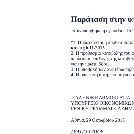
Παράταση στην υ
Κοινοποιήθηκε η εγκύκλιος
ΠΟΛ
“1. Παρατείνεται η προθεσμία 
και τις 6.11.2015
.
2. Η προθεσμία καταβολής του φό
περίπτωση επιλογής της καταβολ
για την πρώτη δόση.
3. Η υποβολή των ανωτέρω δηλώ
4. Η απόφαση αυτή, που ισχύει 
ΕΛΛΗΝΙΚΗ ΔΗΜΟΚΡΑΤΙΑ
ΥΠΟΥΡΓΕΙΟ ΟΙΚΟΝΟΜΙΚΩ
ΓΕΝΙΚΗ ΓΡΑΜΜΑΤΕΙΑ ΔΗΜ
Αθήνα, 29 Οκτωβρίου 2015
ΔΕΛΤΙΟ ΤΥΠΟΥ