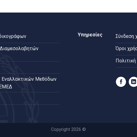
Υπηρεσίες
 δικογράφων
Σύνδεση 
 Διαμεσολαβητών
Όροι χρή
Πολιτική
 Εναλλακτικών Μεθόδων
ΠΕΜΕΔ
Copyright 2026 ©