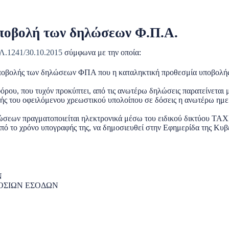
ποβολή των δηλώσεων Φ.Π.Α.
.1241/30.10.2015
σύμφωνα με την οποία:
υποβολής των δηλώσεων ΦΠΑ που η καταληκτική προθεσμία υποβολής 
ρου, που τυχόν προκύπτει, από τις ανωτέρω δηλώσεις παρατείνεται μέ
ής του οφειλόμενου χρεωστικού υπολοίπου σε δόσεις η ανωτέρω ημε
σεων πραγματοποιείται ηλεκτρονικά μέσω του ειδικού δικτύου TAX
από το χρόνο υπογραφής της, να δημοσιευθεί στην Εφημερίδα της Κυ
Ν
ΟΣΙΩΝ ΕΣΟΔΩΝ