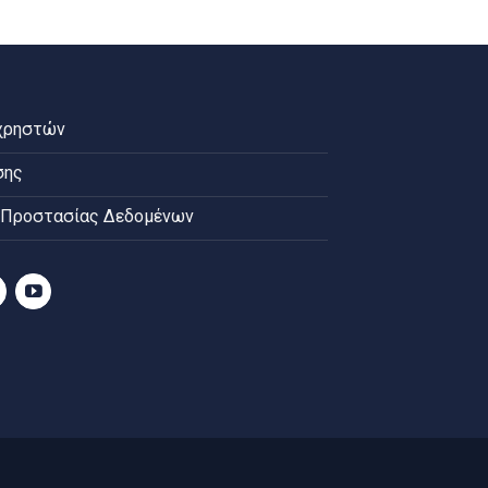
χρηστών
σης
 Προστασίας Δεδομένων