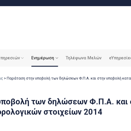
υπηρεσιών
Ενημέρωση
Τηλέφωνα Μελών
eΥπηρεσίε
ις
>
Παράταση στην υποβολή των δηλώσεων Φ.Π.Α. και στην υποβολή κα
υποβολή των δηλώσεων Φ.Π.Α. και
ρολογικών στοιχείων 2014