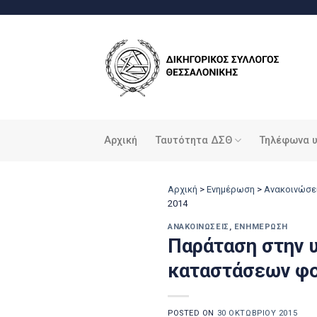
Μετάβαση
στο
περιεχόμενο
Αρχική
Ταυτότητα ΔΣΘ
Τηλέφωνα 
Αρχική
>
Ενημέρωση
>
Ανακοινώσε
2014
ΑΝΑΚΟΙΝΏΣΕΙΣ
,
ΕΝΗΜΈΡΩΣΗ
Παράταση στην 
καταστάσεων φο
POSTED ON
30 ΟΚΤΩΒΡΊΟΥ 2015