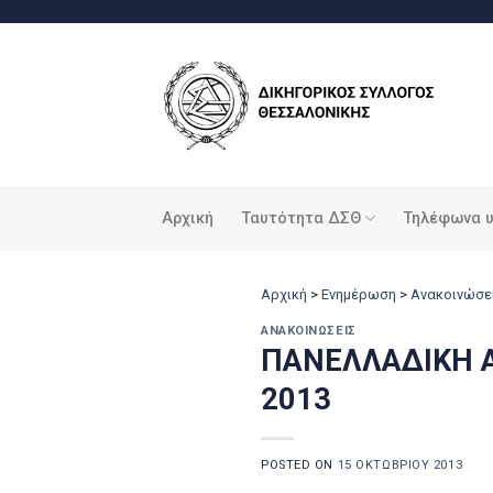
Μετάβαση
στο
περιεχόμενο
Αρχική
Ταυτότητα ΔΣΘ
Τηλέφωνα 
Αρχική
>
Ενημέρωση
>
Ανακοινώσε
ΑΝΑΚΟΙΝΏΣΕΙΣ
ΠΑΝΕΛΛΑΔΙΚΗ Α
2013
POSTED ON
15 ΟΚΤΩΒΡΊΟΥ 2013