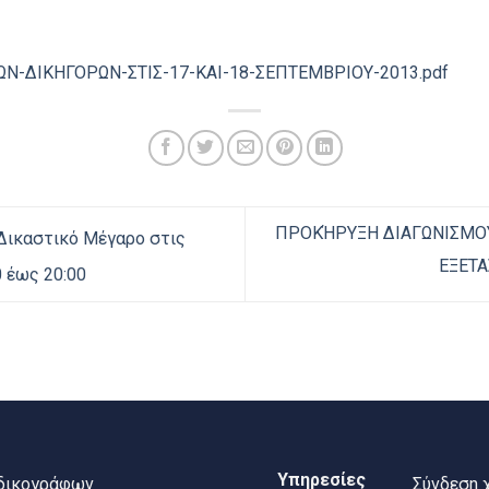
-ΔΙΚΗΓΟΡΩΝ-ΣΤΙΣ-17-ΚΑΙ-18-ΣΕΠΤΕΜΒΡΙΟΥ-2013.pdf
ΠΡΟΚΉΡΥΞΗ ΔΙΑΓΩΝΙΣΜΟΥ
Δικαστικό Μέγαρο στις
ΕΞΕΤΑ
0 έως 20:00
Υπηρεσίες
 δικογράφων
Σύνδεση 