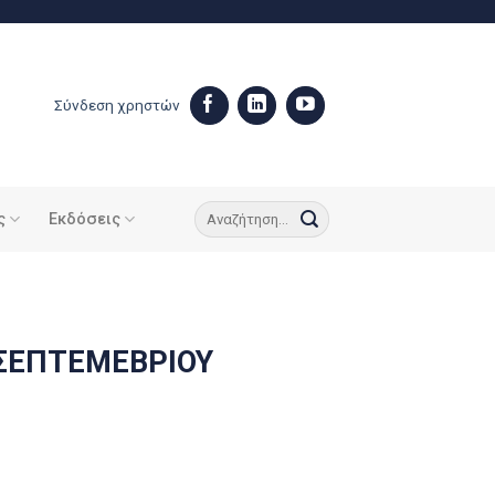
Σύνδεση χρηστών
ς
Εκδόσεις
 ΣΕΠΤΕΜΕΒΡΙΟΥ