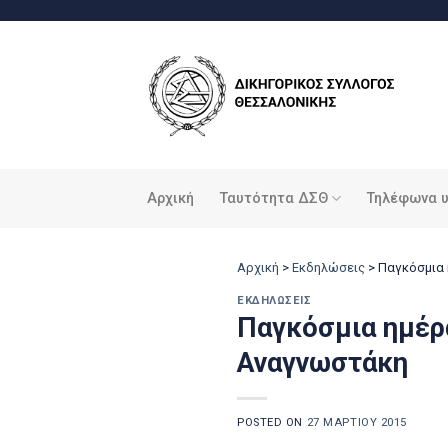
Μετάβαση
στο
περιεχόμενο
Αρχική
Ταυτότητα ΔΣΘ
Τηλέφωνα 
Αρχική
>
Εκδηλώσεις
>
Παγκόσμια 
ΕΚΔΗΛΏΣΕΙΣ
Παγκόσμια ημέρ
Αναγνωστάκη
POSTED ON
27 ΜΑΡΤΊΟΥ 2015