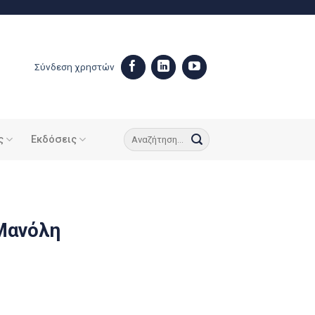
Σύνδεση χρηστών
ς
Εκδόσεις
 Μανόλη