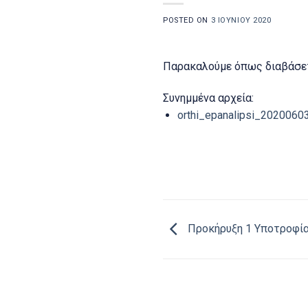
POSTED ON
3 ΙΟΥΝΊΟΥ 2020
Παρακαλούμε όπως διαβάσετ
Συνημμένα αρχεία:
orthi_epanalipsi_2020060
Προκήρυξη 1 Υποτροφί