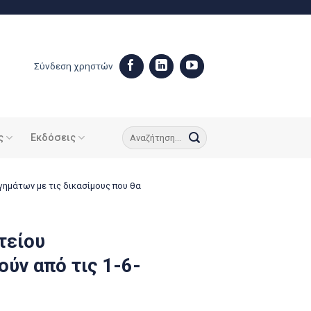
Σύνδεση χρηστών
ς
Εκδόσεις
μάτων με τις δικασίμους που θα
τείου
ύν από τις 1-6-