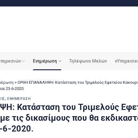
υπηρεσιών
Ενημέρωση
Τηλέφωνα Μελών
eΥπηρεσίε
ημέρωση
>
ΟΡΘΗ ΕΠΑΝΑΛΗΨΗ: Κατάσταση του Τριμελούς Εφετείου Κακουργη
αι 23-6-2020.
ΕΙΣ
,
ΕΝΗΜΈΡΩΣΗ
Η: Κατάσταση του Τριμελούς Εφε
ε τις δικασίμους που θα εκδικαστο
-6-2020.