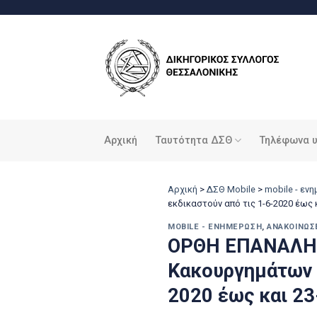
Μετάβαση
στο
περιεχόμενο
Αρχική
Ταυτότητα ΔΣΘ
Τηλέφωνα 
Αρχική
>
ΔΣΘ Mobile
>
mobile - εν
εκδικαστούν από τις 1-6-2020 έως κ
MOBILE - ΕΝΗΜΈΡΩΣΗ
,
ΑΝΑΚΟΙΝΏΣ
ΟΡΘΗ ΕΠΑΝΑΛΗΨ
Κακουργημάτων μ
2020 έως και 23