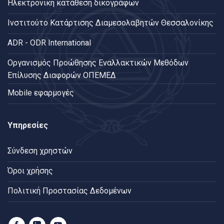
Ηλεκτρονική κατάθεση δικογράφων
Ινστιτούτο Κατάρτισης Διαμεσολαβητών Θεσσαλονίκης
ADR - ODR International
Oργανισμός Προώθησης Εναλλακτικών Μεθόδων
Επίλυσης Διαφορών ΟΠΕΜΕΔ
Mobile εφαρμογές
Υπηρεσίες
Σύνδεση χρηστών
Όροι χρήσης
Πολιτική Προστασίας Δεδομένων