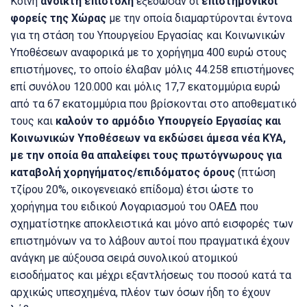
Κοινή
ανοικτή επιστολή
εξέδωσαν οι
επιστημονικοί
φορείς της Χώρας
με την οποία διαμαρτύρονται έντονα
για τη στάση του Υπουργείου Εργασίας και Κοινωνικών
Υποθέσεων αναφορικά με το χορήγημα 400 ευρώ στους
επιστήμονες, το οποίο έλαβαν μόλις 44.258 επιστήμονες
επί συνόλου 120.000 και μόλις 17,7 εκατομμύρια ευρώ
από τα 67 εκατομμύρια που βρίσκονται στο αποθεματικό
τους και
καλούν το αρμόδιο Υπουργείο Εργασίας και
Κοινωνικών Υποθέσεων να εκδώσει άμεσα νέα ΚΥΑ,
με την οποία θα απαλείφει τους πρωτόγνωρους για
καταβολή χορηγήματος/επιδόματος όρους
(πτώση
τζίρου 20%, οικογενειακό επίδομα) έτσι ώστε το
χορήγημα του ειδικού Λογαριασμού του ΟΑΕΔ που
σχηματίστηκε αποκλειστικά και μόνο από εισφορές των
επιστημόνων να το λάβουν αυτοί που πραγματικά έχουν
ανάγκη με αύξουσα σειρά συνολικού ατομικού
εισοδήματος και μέχρι εξαντλήσεως του ποσού κατά τα
αρχικώς υπεσχημένα, πλέον των όσων ήδη το έχουν