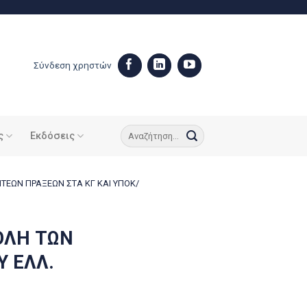
Σύνδεση χρηστών
ς
Εκδόσεις
ΠΤΕΩΝ ΠΡΑΞΕΩΝ ΣΤΑ ΚΓ ΚΑΙ ΥΠΟΚ/
ΟΛΗ ΤΩΝ
Υ ΕΛΛ.