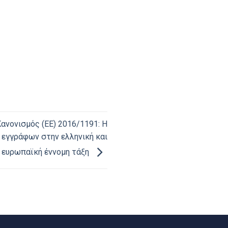
Κανονισμός (ΕΕ) 2016/1191: Η
εγγράφων στην ελληνική και
ευρωπαϊκή έννομη τάξη