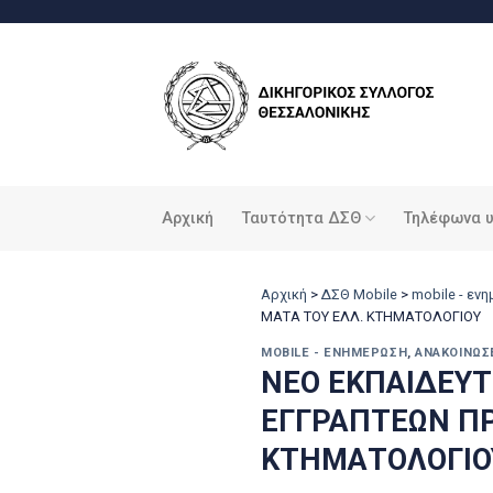
Μετάβαση
στο
περιεχόμενο
Αρχική
Ταυτότητα ΔΣΘ
Τηλέφωνα 
Αρχική
>
ΔΣΘ Mobile
>
mobile - εν
ΜΑΤΑ ΤΟΥ ΕΛΛ. ΚΤΗΜΑΤΟΛΟΓΙΟΥ
MOBILE - ΕΝΗΜΈΡΩΣΗ
,
ΑΝΑΚΟΙΝΏΣ
ΝΕΟ ΕΚΠΑΙΔΕΥΤ
ΕΓΓΡΑΠΤΕΩΝ ΠΡ
ΚΤΗΜΑΤΟΛΟΓΙΟ