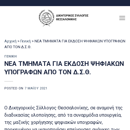
Μετάβαση
στο
περιεχόμενο
Αρχική
>
Γενική
>
ΝΕΑ ΤΜΗΜΑΤΑ ΓΙΑ ΕΚΔΟΣΗ ΨΗΦΙΑΚΩΝ ΥΠΟΓΡΑΦΩΝ
ΑΠΟ ΤΟΝ Δ.Σ.Θ.
ΓΕΝΙΚΉ
ΝΕΑ ΤΜΗΜΑΤΑ ΓΙΑ ΕΚΔΟΣΗ ΨΗΦΙΑΚΩΝ
ΥΠΟΓΡΑΦΩΝ ΑΠΟ ΤΟΝ Δ.Σ.Θ.
POSTED ON
7 ΜΑΪ́ΟΥ 2021
Ο Δικηγορικός Σύλλογος Θεσσαλονίκης, σε αναμονή της
διαδικασίας υλοποίησης, από τα συναρμόδια υπουργεία,
της μαζικής χορήγησης ψηφιακών υπογραφών,
προκειμένου να ικανοποιήσει επείγουσες ανάγκες των