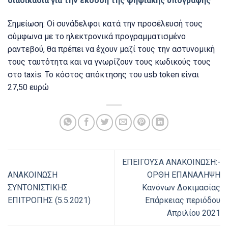
διαδικασία για την έκδοση της ψηφιακής υπογραφής
Σημείωση: Oi συνάδελφοι κατά την προσέλευσή τους
σύμφωνα με το ηλεκτρονικά προγραμματισμένο
ραντεβού, θα πρέπει να έχουν μαζί τους την αστυνομική
τους ταυτότητα και να γνωρίζουν τους κωδικούς τους
στο taxis. Το κόστος απόκτησης του usb token είναι
27,50 ευρώ
EΠΕΙΓΟΥΣΑ ΑΝΑΚΟΙΝΩΣΗ:-
ΑΝΑΚΟΙΝΩΣΗ
ΟΡΘΗ ΕΠΑΝΑΛΗΨΗ
ΣΥΝΤΟΝΙΣΤΙΚΗΣ
Κανόνων Δοκιμασίας
ΕΠΙΤΡΟΠΗΣ (5.5.2021)
Επάρκειας περιόδου
Απριλίου 2021