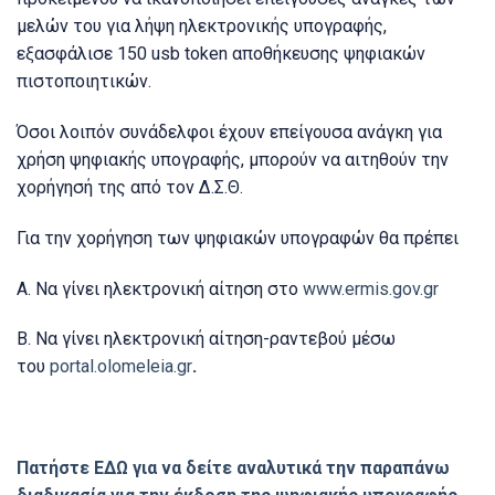
μελών του για λήψη ηλεκτρονικής υπογραφής,
εξασφάλισε 150 usb token αποθήκευσης ψηφιακών
πιστοποιητικών.
Όσοι λοιπόν συνάδελφοι έχουν επείγουσα ανάγκη για
χρήση ψηφιακής υπογραφής, μπορούν να αιτηθούν την
χορήγησή της από τον Δ.Σ.Θ.
Για την χορήγηση των ψηφιακών υπογραφών θα πρέπει
Α. Να γίνει ηλεκτρονική αίτηση στο
www.ermis.gov.gr
B. Να γίνει ηλεκτρονική αίτηση-ραντεβού μέσω
του
portal.olomeleia.gr
.
Πατήστε ΕΔΩ για να δείτε αναλυτικά την παραπάνω