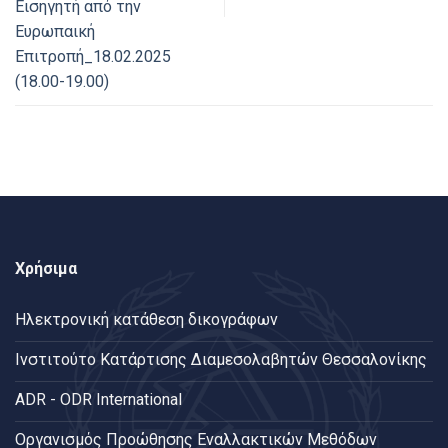
Εισηγητή από την
Ευρωπαική
Επιτροπή_18.02.2025
(18.00-19.00)
Χρήσιμα
Ηλεκτρονική κατάθεση δικογράφων
Ινστιτούτο Κατάρτισης Διαμεσολαβητών Θεσσαλονίκης
ADR - ODR International
Oργανισμός Προώθησης Εναλλακτικών Μεθόδων