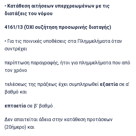
•
Κατάθεση αιτήσεων υπερχρεωμένων με τις
διατάξεις του νόμου
4161/13 (ΌΧΙ συζήτηση προσωρινής διαταγής)
• Για τις ποινικές υποθέσεις στα Πλημμελήματα όταν
συντρέχει
περίπτωση παραγραφής, ήτοι για πλημμελήματα που από
τον χρόνο
τελέσεως της πράξεως έχει συμπληρωθεί
εξαετία
σε α’
βαθμό και
επταετία
σε β’ βαθμό .
Δεν απαιτείται άδεια στην κατάθεση προτάσεων
(20ήμερο) και