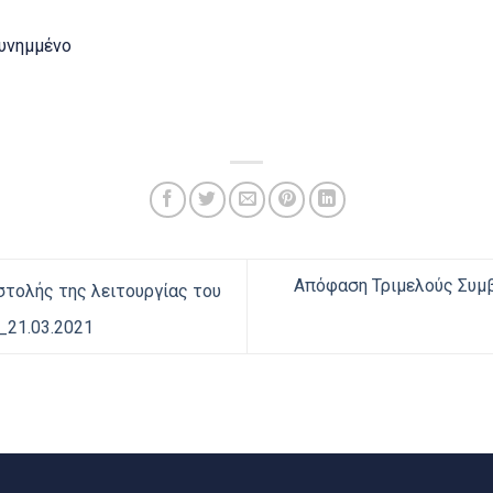
υνημμένο
Απόφαση Τριμελούς Συμβ
τολής της λειτουργίας του
_21.03.2021