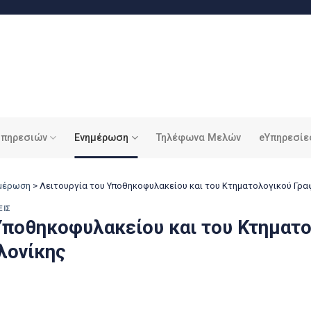
υπηρεσιών
Ενημέρωση
Τηλέφωνα Μελών
eΥπηρεσίε
ημέρωση
>
Λειτουργία του Υποθηκοφυλακείου και του Κτηματολογικού Γρα
ΕΙΣ
 Υποθηκοφυλακείου και του Κτηματ
λονίκης