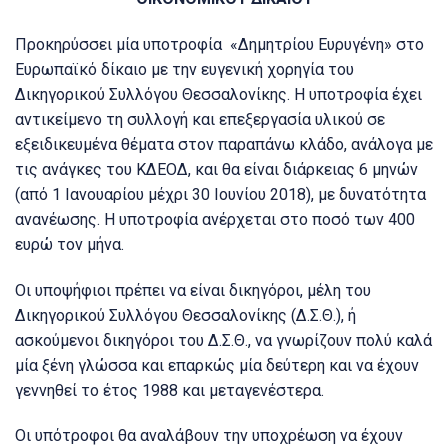
Προκηρύσσει μία υποτροφία «Δημητρίου Ευρυγένη» στο
Ευρωπαϊκό δίκαιο με την ευγενική χορηγία του
Δικηγορικού Συλλόγου Θεσσαλονίκης. Η υποτροφία έχει
αντικείμενο τη συλλογή και επεξεργασία υλικού σε
εξειδικευμένα θέματα στον παραπάνω κλάδο, ανάλογα με
τις ανάγκες του ΚΔΕΟΔ, και θα είναι διάρκειας 6 μηνών
(από 1 Ιανουαρίου μέχρι 30 Ιουνίου 2018), με δυνατότητα
ανανέωσης. Η υποτροφία ανέρχεται στο ποσό των 400
ευρώ τον μήνα.
Οι υποψήφιοι πρέπει να είναι δικηγόροι, μέλη του
Δικηγορικού Συλλόγου Θεσσαλονίκης (Δ.Σ.Θ.), ή
ασκούμενοι δικηγόροι του Δ.Σ.Θ., να γνωρίζουν πολύ καλά
μία ξένη γλώσσα και επαρκώς μία δεύτερη και να έχουν
γεννηθεί το έτος 1988 και μεταγενέστερα.
Οι υπότροφοι θα αναλάβουν την υποχρέωση να έχουν