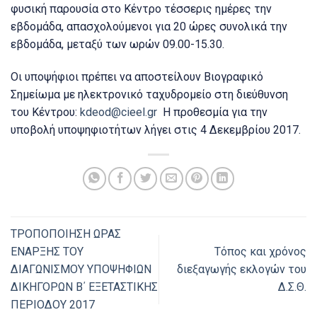
φυσική παρουσία στο Κέντρο τέσσερις ημέρες την
εβδομάδα, απασχολούμενοι για 20 ώρες συνολικά την
εβδομάδα, μεταξύ των ωρών 09.00-15.30.
Οι υποψήφιοι πρέπει να αποστείλουν Βιογραφικό
Σημείωμα με ηλεκτρονικό ταχυδρομείο στη διεύθυνση
του Κέντρου:
kdeod@cieel.gr
Η προθεσμία για την
υποβολή υποψηφιοτήτων λήγει στις 4 Δεκεμβρίου 2017.
ΤΡΟΠΟΠΟΙΗΣΗ ΩΡΑΣ
ΕΝΑΡΞΗΣ ΤΟΥ
Τόπος και χρόνος
ΔΙΑΓΩΝΙΣΜΟΥ ΥΠΟΨΗΦΙΩΝ
διεξαγωγής εκλογών του
ΔΙΚΗΓΟΡΩΝ Β΄ ΕΞΕΤΑΣΤΙΚΗΣ
Δ.Σ.Θ.
ΠΕΡΙΟΔΟΥ 2017