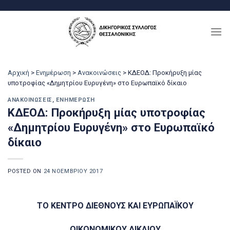
Μετάβαση
στο
περιεχόμενο
Αρχική
>
Ενημέρωση
>
Ανακοινώσεις
>
ΚΔΕΟΔ: Προκήρυξη μίας
υποτροφίας «Δημητρίου Ευρυγένη» στο Ευρωπαϊκό δίκαιο
ΑΝΑΚΟΙΝΏΣΕΙΣ
,
ΕΝΗΜΈΡΩΣΗ
ΚΔΕΟΔ: Προκήρυξη μίας υποτροφίας
«Δημητρίου Ευρυγένη» στο Ευρωπαϊκό
δίκαιο
POSTED ON
24 ΝΟΕΜΒΡΊΟΥ 2017
ΤΟ ΚΕΝΤΡΟ ΔΙΕΘΝΟΥΣ ΚΑΙ ΕΥΡΩΠΑΪΚΟΥ
ΟΙΚΟΝΟΜΙΚΟΥ ΔΙΚΑΙΟΥ