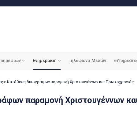
υπηρεσιών
Ενημέρωση
Τηλέφωνα Μελών
eΥπηρεσίε
ις
>
Kατάθεση δικογράφων παραμονή Χριστουγέννων και Πρωτοχρονιάς
ράφων παραμονή Χριστουγέννων κα