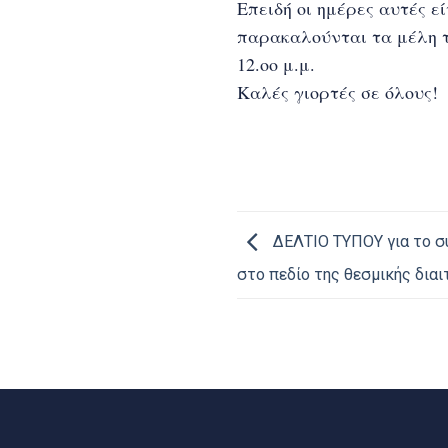
Επειδή οι ημέρες αυτές εί
παρακαλούνται τα μέλη τ
12.οο μ.μ.
Καλές γιορτές σε όλους!
ΔΕΛΤΙΟ ΤΥΠΟΥ για το συ
στο πεδίο της θεσµικής διαι