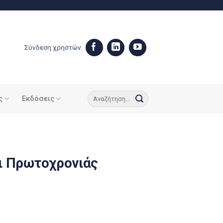
Σύνδεση χρηστών
ς
Εκδόσεις
ι Πρωτοχρονιάς