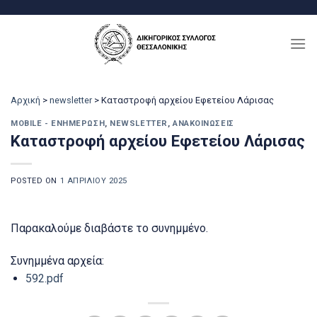
Μετάβαση
στο
περιεχόμενο
Αρχική
>
newsletter
>
Καταστροφή αρχείου Εφετείου Λάρισας
MOBILE - ΕΝΗΜΈΡΩΣΗ
,
NEWSLETTER
,
ΑΝΑΚΟΙΝΏΣΕΙΣ
Καταστροφή αρχείου Εφετείου Λάρισας
POSTED ON
1 ΑΠΡΙΛΊΟΥ 2025
Παρακαλούμε διαβάστε το συνημμένο.
Συνημμένα αρχεία:
592.pdf