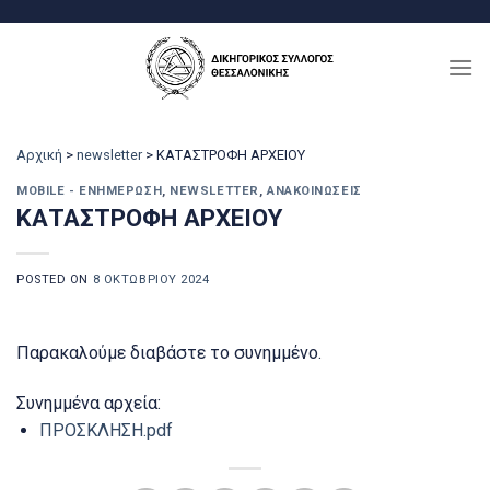
Μετάβαση
στο
περιεχόμενο
Αρχική
>
newsletter
>
ΚΑΤΑΣΤΡΟΦΗ ΑΡΧΕΙΟΥ
MOBILE - ΕΝΗΜΈΡΩΣΗ
,
NEWSLETTER
,
ΑΝΑΚΟΙΝΏΣΕΙΣ
ΚΑΤΑΣΤΡΟΦΗ ΑΡΧΕΙΟΥ
POSTED ON
8 ΟΚΤΩΒΡΊΟΥ 2024
Παρακαλούμε διαβάστε το συνημμένο.
Συνημμένα αρχεία:
ΠΡΟΣΚΛΗΣΗ.pdf